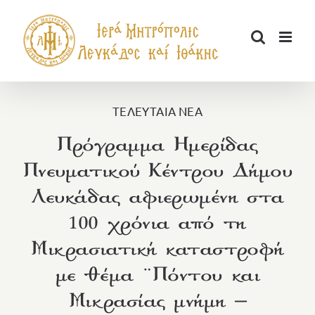
Μετάβαση
στο
περιεχόμενο
ΤΕΛΕΥΤΑΙΑ ΝΕΑ
Πρόγραμμα Ημερίδας
Πνευματικού Κέντρου Δήμου
Λευκάδας αφιερωμένη στα
100 χρόνια από τη
Μικρασιατική καταστροφή
με θέμα ¨Πόντου και
Μικρασίας μνήμη –