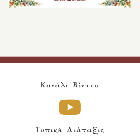
Κανάλι Βίντεο
Τυπική Διάταξις