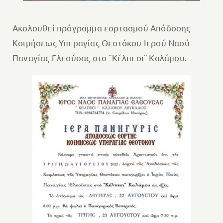
Ακολουθεί πρόγραμμα εορτασμού Απόδοσης
Κοιμήσεως Υπεραγίας Θεοτόκου Ιερού Ναού
Παναγίας Ελεούσας στο ¨Κέλπεσι¨ Καλάμου.