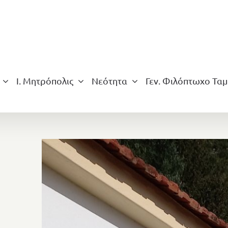
Ι. Μητρόπολις
Νεότητα
Γεν. Φιλόπτωχο Ταμ