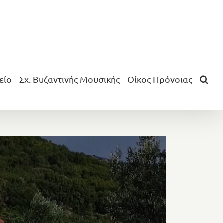
είο
Σχ. Βυζαντινής Μουσικής
Οίκος Πρόνοιας