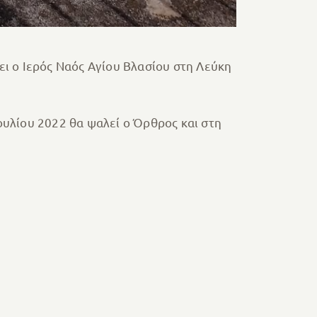
ι ο Ιερός Ναός Αγίου Βλασίου στη Λεύκη
Ιουλίου 2022 θα ψαλεί ο Όρθρος και στη