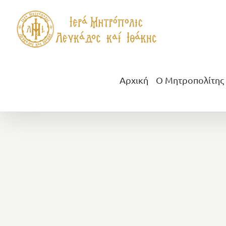
Μετάβαση
στο
περιεχόμενο
Αρχική
Ο Μητροπολίτης