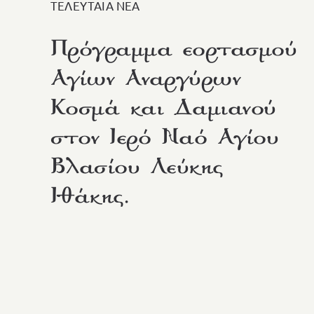
ΤΕΛΕΥΤΑΙΑ ΝΕΑ
Πρόγραμμα εορτασμού
Αγίων Αναργύρων
Κοσμά και Δαμιανού
στον Ιερό Ναό Αγίου
Βλασίου Λεύκης
Ιθάκης.