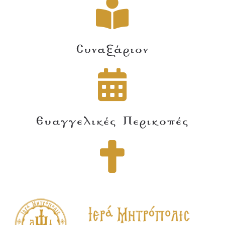
Συναξάριον
Ευαγγελικές Περικοπές