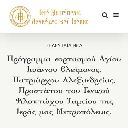
Μετάβαση
στο
περιεχόμενο
ΤΕΛΕΥΤΑΙΑ ΝΕΑ
Πρόγραμμα εορτασμού Αγίου
Ιωάννου Ελεήμονος,
Πατριάρχου Αλεξανδρείας,
Προστάτου του Γενικού
Φιλοπτώχου Ταμείου της
Ιεράς μας Μητροπόλεως.