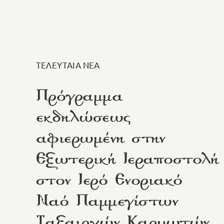
ΤΕΛΕΥΤΑΙΑ ΝΕΑ
Πρόγραμμα
εκδηλώσεως
αφιερωμένη στην
Εξωτερική Ιεραποστολή
στον Ιερό Ενοριακό
Ναό Παμμεγίστων
Ταξαιρχών Καρυωτών