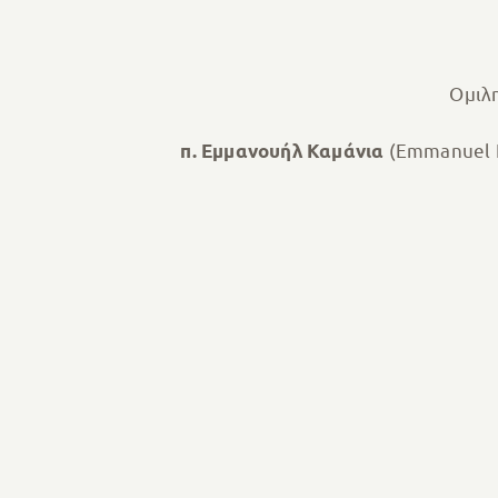
Ομιλ
(Emmanuel 
π. Εμμανουήλ Καμάνια