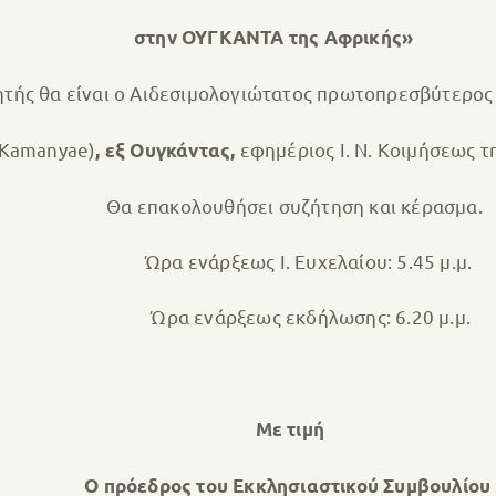
στην ΟΥΓΚΑΝΤΑ της Αφρικής»
ητής θα είναι ο Αιδεσιμολογιώτατος πρωτοπρεσβύτερος
Kamanyae)
εφημέριος Ι. Ν. Κοιμήσεως 
, εξ Ουγκάντας,
Θα επακολουθήσει συζήτηση και κέρασμα.
Ώρα ενάρξεως Ι. Ευχελαίου: 5.45 μ.μ.
Ώρα ενάρξεως εκδήλωσης: 6.20 μ.μ.
Με τιμή
Ο πρόεδρος του Εκκλησιαστικού Συμβουλίου