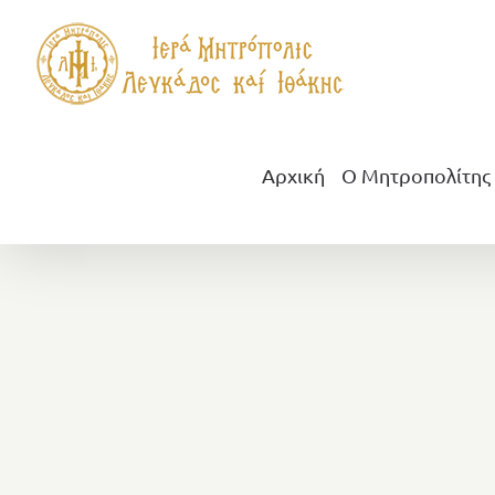
Μετάβαση
στο
περιεχόμενο
Αρχική
Ο Μητροπολίτης