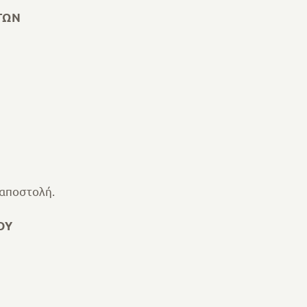
ΤΩΝ
αποστολή.
ΟΥ