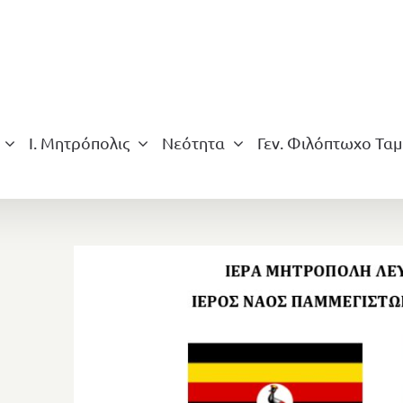
Ι. Μητρόπολις
Νεότητα
Γεν. Φιλόπτωχο Ταμ