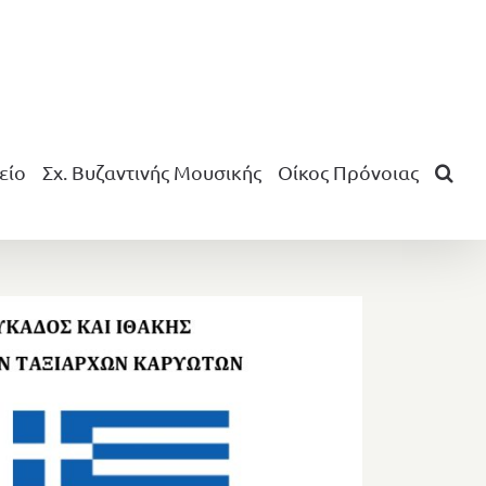
είο
Σχ. Βυζαντινής Μουσικής
Οίκος Πρόνοιας