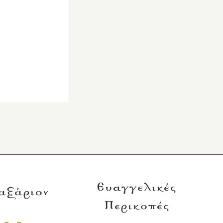
Ευαγγελικές
αξάριον
Περικοπές