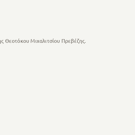
της Θεοτόκου Μιχαλιτσίου Πρεβέζης.