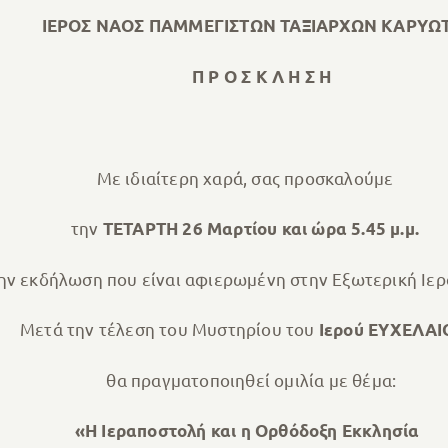
ΡΟΣ ΝΑΟΣ ΠΑΜΜΕΓΙΣΤΩΝ ΤΑΞΙΑΡΧΩΝ ΚΑΡΥΩ
Π Ρ Ο Σ Κ Λ Η Σ Η
Με ιδιαίτερη χαρά, σας προσκαλούμε
την
ΤΕΤΑΡΤΗ 26 Μαρτίου και ώρα 5.45 μ.μ.
ήλωση που είναι αφιερωμένη στην Εξωτερική Ιερ
ετά την τέλεση του Μυστηρίου του
Ιερού ΕΥΧΕΛΑΙ
θα πραγματοποιηθεί ομιλία με θέμα:
«Η Ιεραποστολή και η Ορθόδοξη Εκκλησία