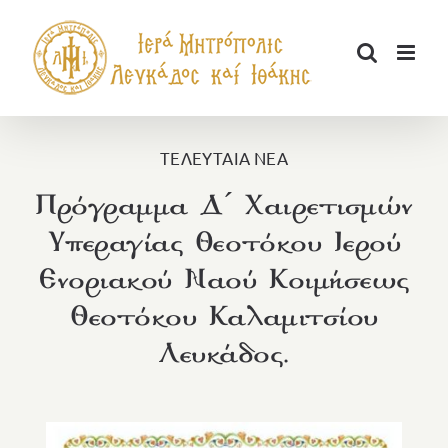
Μετάβαση
στο
περιεχόμενο
ΤΕΛΕΥΤΑΙΑ ΝΕΑ
Πρόγραμμα Δ´ Χαιρετισμών
Υπεραγίας Θεοτόκου Ιερού
Ενοριακού Ναού Κοιμήσεως
Θεοτόκου Καλαμιτσίου
Λευκάδος.