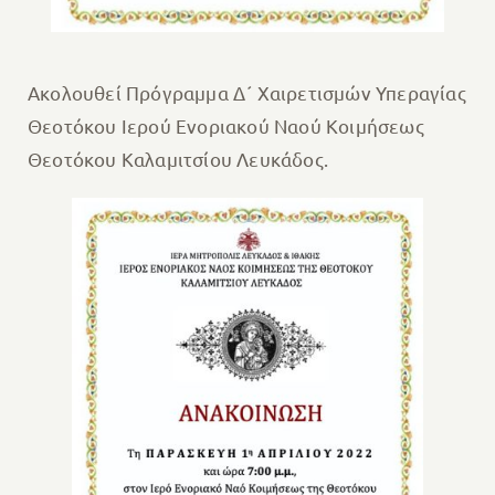
Ακολουθεί Πρόγραμμα Δ´ Χαιρετισμών Υπεραγίας
Θεοτόκου Ιερού Ενοριακού Ναού Κοιμήσεως
Θεοτόκου Καλαμιτσίου Λευκάδος.