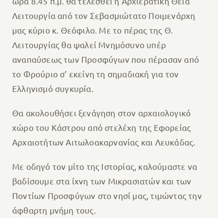
ώρα 8.45 π.μ. θα τελεσθεί η Αρχιερατική Θεία
Λειτουργία από τον Σεβασμιώτατο Ποιμενάρχη
μας κύριο κ. Θεόφιλο. Με το πέρας της Θ.
Λειτουργίας θα ψαλεί Μνημόσυνο υπέρ
αναπαύσεως των Προσφύγων που πέρασαν από
το Φρούριο σ’ εκείνη τη σημαδιακή για τον
Ελληνισμό συγκυρία.
Θα ακολουθήσει ξενάγηση στον αρχαιολογικό
χώρο του Κάστρου από στελέχη της Εφορείας
Αρχαιοτήτων Αιτωλοακαρνανίας και Λευκάδας.
Με οδηγό τον μίτο της Ιστορίας, καλούμαστε να
βαδίσουμε στα ίχνη των Μικρασιατών και των
Ποντίων Προσφύγων στο νησί μας, τιμώντας την
άφθαρτη μνήμη τους.