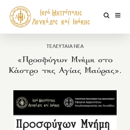
Μετάβαση
στο
περιεχόμενο
ΤΕΛΕΥΤΑΙΑ ΝΕΑ
«Προσφύγων Μνήμη στο
Κάστρο της Αγίας Μαύρας».