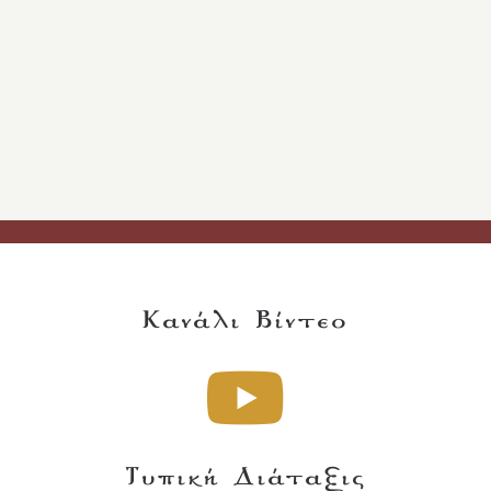
Κανάλι Βίντεο
Τυπική Διάταξις