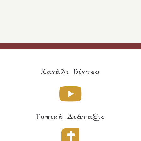
Κανάλι Βίντεο
Τυπική Διάταξις