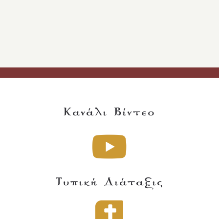
Κανάλι Βίντεο
Τυπική Διάταξις