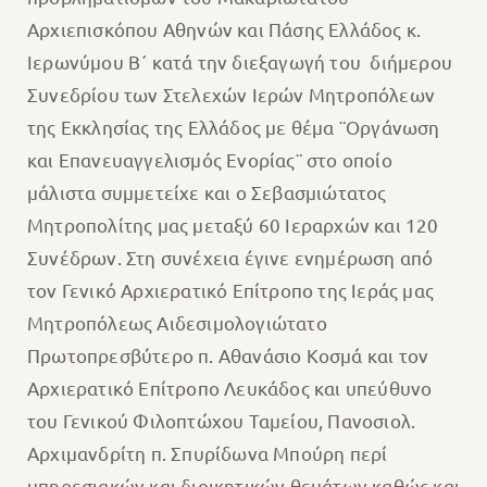
Αρχιεπισκόπου Αθηνών και Πάσης Ελλάδος κ.
Ιερωνύμου Β´ κατά την διεξαγωγή του διήμερου
Συνεδρίου των Στελεχών Ιερών Μητροπόλεων
της Εκκλησίας της Ελλάδος με θέμα ¨Οργάνωση
και Επανευαγγελισμός Ενορίας¨ στο οποίο
μάλιστα συμμετείχε και ο Σεβασμιώτατος
Μητροπολίτης μας μεταξύ 60 Ιεραρχών και 120
Συνέδρων. Στη συνέχεια έγινε ενημέρωση από
τον Γενικό Αρχιερατικό Επίτροπο της Ιεράς μας
Μητροπόλεως Αιδεσιμολογιώτατο
Πρωτοπρεσβύτερο π. Αθανάσιο Κοσμά και τον
Αρχιερατικό Επίτροπο Λευκάδος και υπεύθυνο
του Γενικού Φιλοπτώχου Ταμείου, Πανοσιολ.
Αρχιμανδρίτη π. Σπυρίδωνα Μπούρη περί
υπηρεσιακών και διοικητικών θεμάτων καθώς και