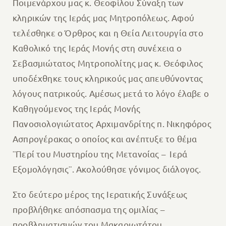
Ποιμενάρχου μας κ. Θεοφίλου Σύναξη των
κληρικών της Ιεράς μας Μητροπόλεως. Αφού
τελέσθηκε ο Όρθρος και η Θεία Λειτουργία στο
Καθολικό της Ιεράς Μονής στη συνέχεια ο
Σεβασμιώτατος Μητροπολίτης μας κ. Θεόφιλος
υποδέχθηκε τους κληρικούς μας απευθύνοντας
λόγους πατρικούς. Αμέσως μετά το λόγο έλαβε ο
Καθηγούμενος της Ιεράς Μονής
Πανοσιολογιώτατος Αρχιμανδρίτης π. Νικηφόρος
Ασπρογέρακας ο οποίος και ανέπτυξε το θέμα
¨Περί του Μυστηρίου της Μετανοίας – Ιερά
Εξομολόγησις¨. Ακολούθησε γόνιμος διάλογος.
Στο δεύτερο μέρος της Ιερατικής Συνάξεως
προβλήθηκε απόσπασμα της ομιλίας –
προβληματισμών του Μακαριωτάτου