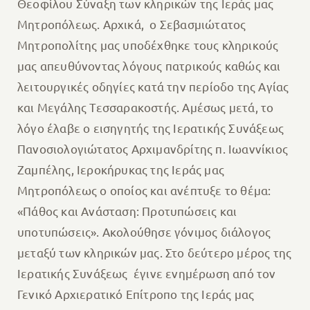
Θεοφίλου Σύναξη των κληρικών της Ιεράς μας
Μητροπόλεως. Αρχικά, ο Σεβασμιώτατος
Μητροπολίτης μας υποδέχθηκε τους κληρικούς
μας απευθύνοντας λόγους πατρικούς καθώς και
λειτουργικές οδηγίες κατά την περίοδο της Αγίας
και Μεγάλης Τεσσαρακοστής. Αμέσως μετά, το
λόγο έλαβε ο εισηγητής της Ιερατικής Συνάξεως
Πανοσιολογιώτατος Αρχιμανδρίτης π. Ιωαννίκιος
Ζαμπέλης, Ιεροκήρυκας της Ιεράς μας
Μητροπόλεως ο οποίος και ανέπτυξε το θέμα:
«Πάθος και Ανάσταση: Προτυπώσεις και
υποτυπώσεις». Ακολούθησε γόνιμος διάλογος
μεταξύ των κληρικών μας.
Στο δεύτερο μέρος της
Ιερατικής Συνάξεως έγινε ενημέρωση από τον
Γενικό Αρχιερατικό Επίτροπο της Ιεράς μας