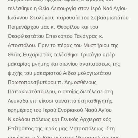
τελέσθηκε η Θεία Λειτουργία στον Ιερό Ναό Αγίου
Ιωάννου Θεολόγου, παρουσία του Σεβασμιωτάτου
Ποιμενάρχου μας κ. Θεοφίλου και του
Θεοφιλεστάτου Επισκόπου Τανάγρας κ.
Αποστόλου. Πριν το πέρας του Μυστήριου της
Θείας Ευχαριστίας τελέσθηκε Τρισάγιο υπέρ
μακαρίας μνήμης και αιωνίου αναπαύσεως της
ψυχής του μακαριστού Αιδεσιμολογιωτάτου
Πρωτοπρεσβυτέρου π. Δημοσθένους
Παπακωστόπουλου, ο οποίος διετέλεσε στη
Λευκάδα επί είκοσι συναπτά έτη καθηγητής,
εφημέριος του Ιερού Ενοριακού Ναού Αγίου
Νικολάου πόλεως και Γενικός Αρχιερατικός
Επίτροπος της Ιεράς μας Μητροπόλεως. Στη
συνέχεια, ο Σεβασμιώτατος Μητροπολίτης μας