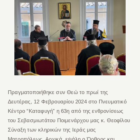
Πραγματοποιήθηκε συν Θεώ το πρωί της
Δευτέρας, 12 Φεβρουαρίου 2024 στο Πνευματικό
Κέντρο “Καταφυγή” η 63η από της ενθρονίσεως
του Σεβασμιωτάτου Ποιμενάρχου μας κ. Θεοφίλου
Σύναξη των κληρικών της Ιεράς μας
Μητροπόλεως. Αρχικά, εψάλη ο Όρθρος και