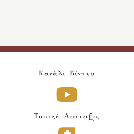
Κανάλι Βίντεο
Τυπική Διάταξις