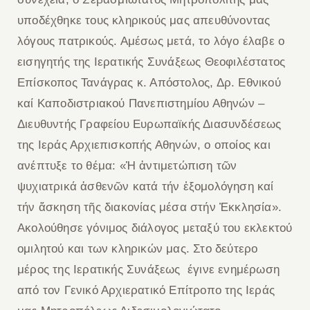
υποδέχθηκε τους κληρικούς μας απευθύνοντας
λόγους πατρικούς. Αμέσως μετά, το λόγο έλαβε ο
εισηγητής της Ιερατικής Συνάξεως Θεοφιλέστατος
Επίσκοπος Τανάγρας κ. Απόστολος, Δρ. Εθνικού
καί Καποδιστριακού Πανεπιστημίου Αθηνών –
Διευθυντής Γραφείου Ευρωπαϊκής Διασυνδέσεως
της Ιεράς Αρχιεπισκοπής Αθηνών, ο οποίος και
ανέπτυξε το θέμα: «Ἡ ἀντιμετώπιση τῶν
ψυχιατρικά ἀσθενῶν κατά τήν ἐξομολόγηση καί
τήν ἄσκηση τῆς διακονίας μέσα στήν Ἐκκλησία».
Ακολούθησε γόνιμος διάλογος μεταξύ του εκλεκτού
ομιλητού και των κληρικών μας.
Στο δεύτερο
μέρος της Ιερατικής Συνάξεως έγινε ενημέρωση
από τον Γενικό Αρχιερατικό Επίτροπο της Ιεράς