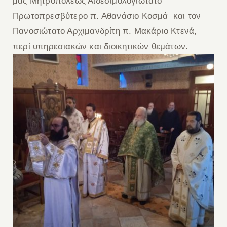
μας Μητροπόλεως Αιδεσιμολογιώτατο
Πρωτοπρεσβύτερο π. Αθανάσιο Κοσμά και τον
Πανοσιώτατο Αρχιμανδρίτη π. Μακάριο Κτενά,
περί υπηρεσιακών και διοικητικών θεμάτων.