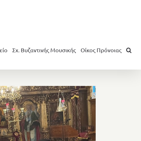
είο
Σχ. Βυζαντινής Μουσικής
Οίκος Πρόνοιας