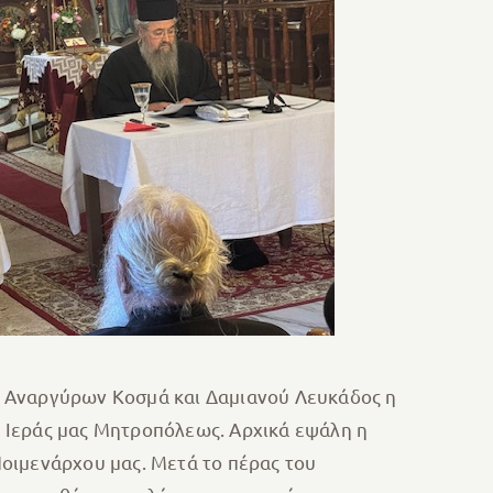
ν Αναργύρων Κοσμά και Δαμιανού Λευκάδος η
 Ιεράς μας Μητροπόλεως. Αρχικά εψάλη η
οιμενάρχου μας. Μετά το πέρας του