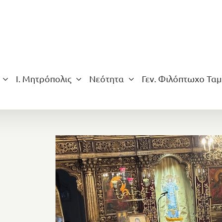
Ι. Μητρόπολις
Νεότητα
Γεν. Φιλόπτωχο Ταμ