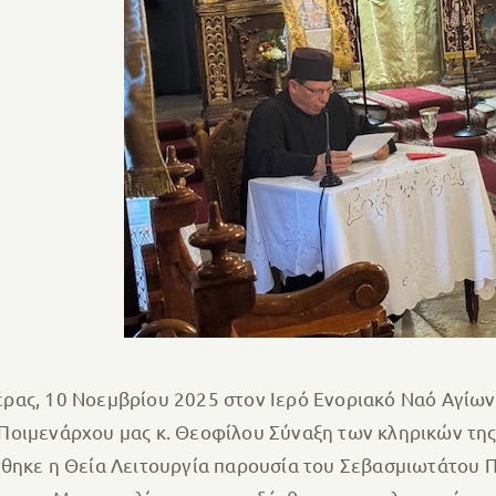
ρας, 10 Νοεμβρίου 2025 στον Ιερό Ενοριακό Ναό Αγίω
Ποιμενάρχου μας κ. Θεοφίλου Σύναξη των κληρικών της
σθηκε η Θεία Λειτουργία παρουσία του Σεβασμιωτάτου Π