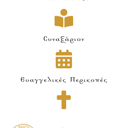
Συναξάριον
Ευαγγελικές Περικοπές