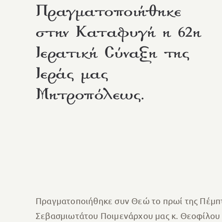
Πραγματοποιήθηκε
στην Καταφυγή η 62η
Ιερατική Σύναξη της
Ιεράς μας
Μητροπόλεως.
Πραγματοποιήθηκε συν Θεώ το πρωί της Πέμπτ
Σεβασμιωτάτου Ποιμενάρχου μας κ. Θεοφίλου 