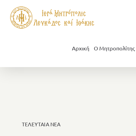
Μετάβαση
στο
περιεχόμενο
Αρχική
Ο Μητροπολίτης
ΤΕΛΕΥΤΑΙΑ ΝΕΑ