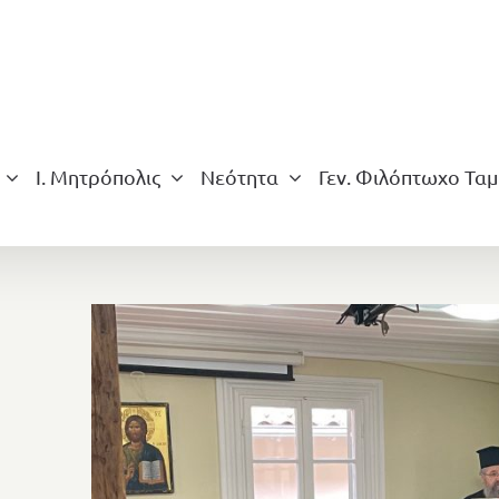
Ι. Μητρόπολις
Νεότητα
Γεν. Φιλόπτωχο Ταμ