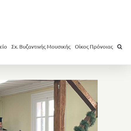
είο
Σχ. Βυζαντινής Μουσικής
Οίκος Πρόνοιας