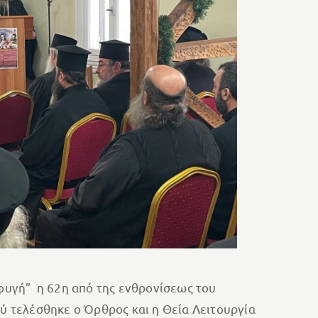
φυγή” η 62η από της ενθρονίσεως του
 τελέσθηκε ο Όρθρος και η Θεία Λειτουργία