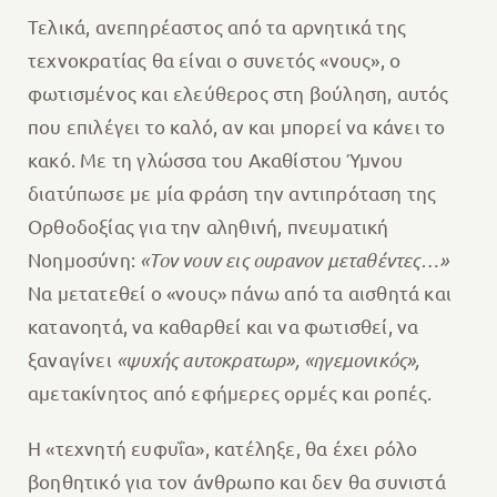
Τελικά, ανεπηρέαστος από τα αρνητικά της
τεχνοκρατίας θα είναι ο συνετός «νους», ο
φωτισμένος και ελεύθερος στη βούληση, αυτός
που επιλέγει το καλό, αν και μπορεί να κάνει το
κακό. Με τη γλώσσα του Ακαθίστου Ύμνου
διατύπωσε με μία φράση την αντιπρόταση της
Ορθοδοξίας για την αληθινή, πνευματική
Νοημοσύνη:
«Τον νουν εις ουρανον μεταθέντες…»
Να μετατεθεί ο «νους» πάνω από τα αισθητά και
κατανοητά, να καθαρθεί και να φωτισθεί, να
ξαναγίνει
«ψυχής αυτοκρατωρ», «ηγεμονικός»,
αμετακίνητος από εφήμερες ορμές και ροπές.
Η «τεχνητή ευφυΐα», κατέληξε, θα έχει ρόλο
βοηθητικό για τον άνθρωπο και δεν θα συνιστά