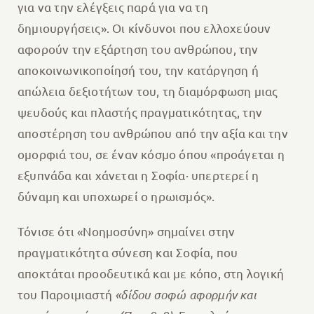
για να την ελέγξεις παρά για να τη
δημιουργήσεις». Οι κίνδυνοι που ελλοχεύουν
αφορούν την εξάρτηση του ανθρώπου, την
αποκοινωνικοποίησή του, την κατάργηση ή
απώλεια δεξιοτήτων του, τη διαμόρφωση μιας
ψευδούς και πλαστής πραγματικότητας, την
αποστέρηση του ανθρώπου από την αξία και την
ομορφιά του, σε έναν κόσμο όπου «προάγεται η
εξυπνάδα και χάνεται η Σοφία· υπερτερεί η
δύναμη και υποχωρεί ο ηρωισμός».
Τόνισε ότι «Νοημοσύνη» σημαίνει στην
πραγματικότητα σύνεση και Σοφία, που
αποκτάται προοδευτικά και με κόπο, στη λογική
του Παροιμιαστή
«δίδου σοφώ αφορμήν και