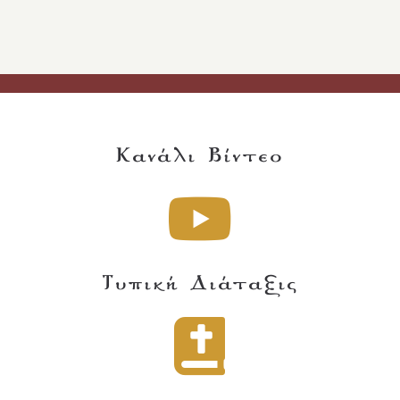
Κανάλι Βίντεο
Τυπική Διάταξις