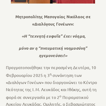
Μητροπολίτης Μεσογαίας Νικόλαος σε
«Διαλόγους Γονέων»:
«Η “τεχνητή ευφυΐα” έχει νόημα,
μόνο αν η “πνευματική νοημοσύνη”
ηγεμονεύσει!»
Πραγματοποιήθηκε την περασμένη Δευτέρα, 10
η
Φεβρουαρίου 2025 η 3
συνάντηση των
«Διαλόγων Γονέων» που διοργανώνει το Κέντρο
Νεότητας της Ι. Μ. Λευκάδος και Ιθάκης, αυτή τη
ο
φορά σε συνεργασία με το 2
Πειραματικού
Λυκείου Λευκάδας. Ομιλητής, ο Σεβασμιώτατος