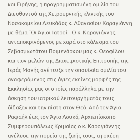
και Ειρήνης, η προγραμματισμένη ομιλία του
Διευθυντού της Χειρουργικής κλινικής του
Νοσοκομείου Λευκάδος κ. Αθανασίου Καραγιάννη
με θέμα ¨Οι Άγιοι Ιατροί¨. Ο κ. Καραγιάννης,
ανταποκρινόμενος με χαρά στο κάλεσμα του
Σεβασμιωτάτου Ποιμενάρχου μας κ. Θεοφίλου
και των μελών της Διαχειριστικής Επιτροπής της
Ιεράς Μονής ανέπτυξε την σπουδαία ομιλία του
αναφερόμενος στις άγιες εκείνες μορφές της
Εκκλησίας μας οι οποίες παράλληλα με την
άσκηση του ιατρικού λειτουργήματός τους
δίδαξαν και την πίστη στον Θεό. Από τον Άγιο
Ραφαήλ έως τον Άγιο Λουκά, Αρχιεπίσκοπο
Συμφερουπόλεως Κριμαίας ο κ. Καραγιάννης
ανέλυσε την πορεία της ζωής τους, τη σχέση