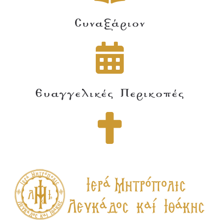
Συναξάριον
Ευαγγελικές Περικοπές