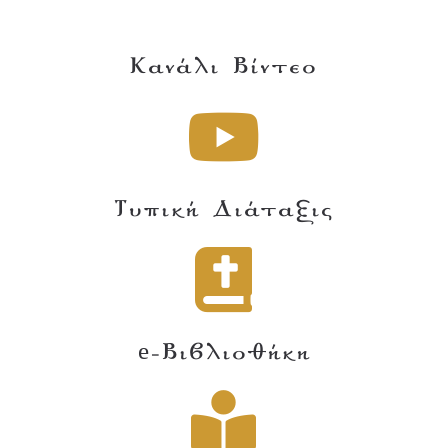
Κανάλι Βίντεο
Τυπική Διάταξις
e-Βιβλιοθήκη