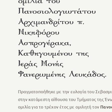
ομιλία του
Πανοσιολογιωτάτου
Αρχιμανδρίτου π.
Νικηφόρου
Ασπρογέρακα,
Καθηγουμένου της
Ιεράς Μονής
Φανερωμένης Λευκάδος.
Πραγματοποήθηκε με την ευλογία του Σεβασμι
στην κατάμεστη αίθουσα του Τμήματος της Ένω
ομιλία για το τρέχον έτος με ομιλητή τον
Πανοσ