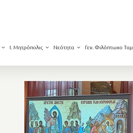
Ι. Μητρόπολις
Νεότητα
Γεν. Φιλόπτωχο Ταμ