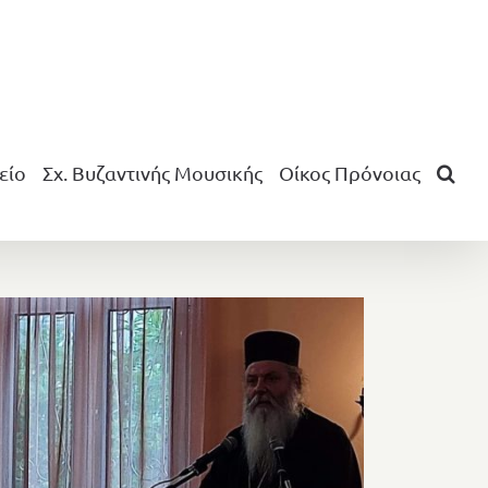
είο
Σχ. Βυζαντινής Μουσικής
Οίκος Πρόνοιας