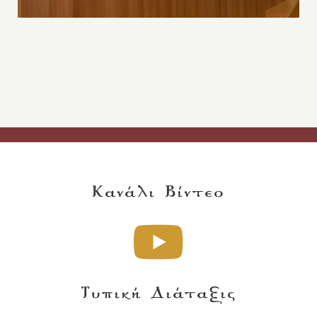
Κανάλι Βίντεο
Τυπική Διάταξις