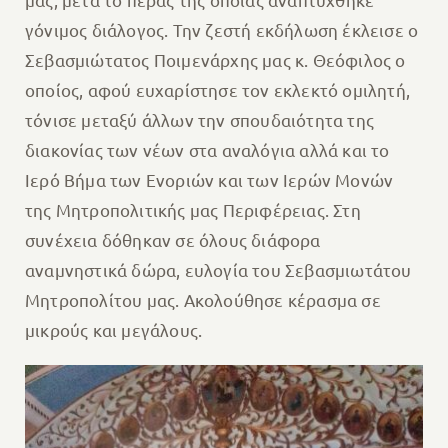
γόνιμος διάλογος. Την ζεστή εκδήλωση έκλεισε ο
Σεβασμιώτατος Ποιμενάρχης μας κ. Θεόφιλος ο
οποίος, αφού ευχαρίστησε τον εκλεκτό ομιλητή,
τόνισε μεταξύ άλλων την σπουδαιότητα της
διακονίας των νέων στα αναλόγια αλλά και το
Ιερό Βήμα των Ενοριών και των Ιερών Μονών
της Μητροπολιτικής μας Περιφέρειας. Στη
συνέχεια δόθηκαν σε όλους διάφορα
αναμνηστικά δώρα, ευλογία του Σεβασμιωτάτου
Μητροπολίτου μας. Ακολούθησε κέρασμα σε
μικρούς και μεγάλους.