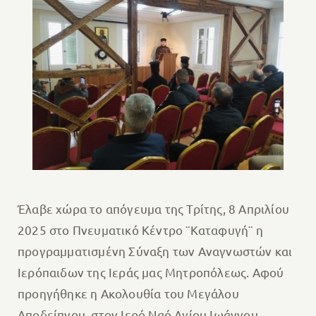
Έλαβε χώρα το απόγευμα της Τρίτης, 8 Απριλίου
2025 στο Πνευματικό Κέντρο ¨Καταφυγή¨ η
προγραμματισμένη Σύναξη των Αναγνωστών και
Ιερόπαιδων της Ιεράς μας Μητροπόλεως. Αφού
προηγήθηκε η Ακολουθία του Μεγάλου
Αποδείπνου, στον Ιερό Ναό Αγίου Ιωάννου