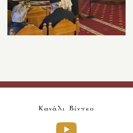
Κανάλι Βίντεο