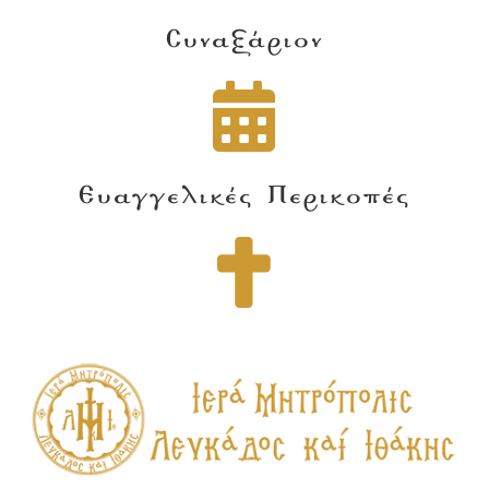
Συναξάριον
Ευαγγελικές Περικοπές