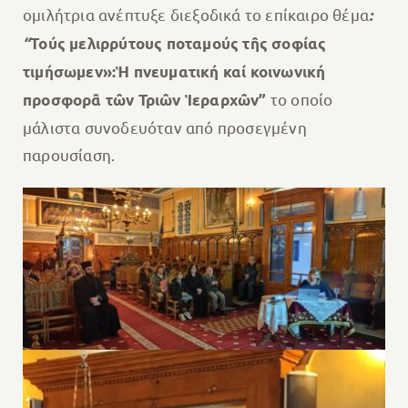
ομιλήτρια ανέπτυξε διεξοδικά το επίκαιρο θέμα
:
“
Τούς μελιρρύτους ποταμούς τῆς σοφίας
τιμήσωμεν»:
Ἡ πνευματική καί κοινωνική
το οποίο
προσφορᾶ τῶν Τριῶν Ἱεραρχῶν”
μάλιστα συνοδευόταν από προσεγμένη
παρουσίαση.