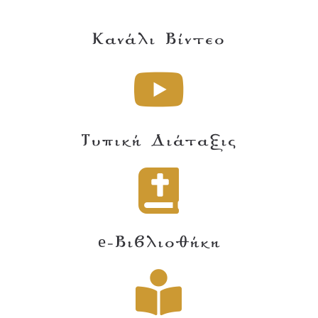
Κανάλι Βίντεο
Τυπική Διάταξις
e-Βιβλιοθήκη