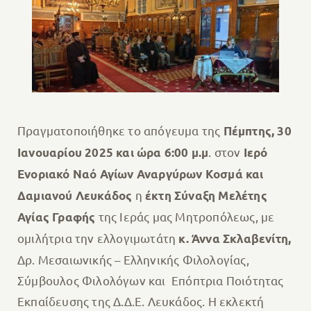
Πραγματοποιήθηκε το απόγευμα της
Πέμπτης, 30
. στον
Ιανουαρίου 2025 και ώρα 6:00 μ.μ
Ιερό
Ενοριακό Ναό Αγίων Αναργύρων Κοσμά και
η
Δαμιανού Λευκάδος
έκτη Σύναξη Μελέτης
της Ιεράς μας Μητροπόλεως, με
Αγίας Γραφής
ομιλήτρια την ελλογιμωτάτη
κ. Άννα Σκλαβενίτη,
Δρ. Μεσαιωνικής – Ελληνικής Φιλολογίας,
Σύμβουλος Φιλολόγων και Επόπτρια Ποιότητας
Εκπαίδευσης της Δ.Δ.Ε. Λευκάδος. Η εκλεκτή