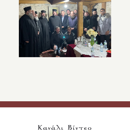
Κανάλι Βίντεο