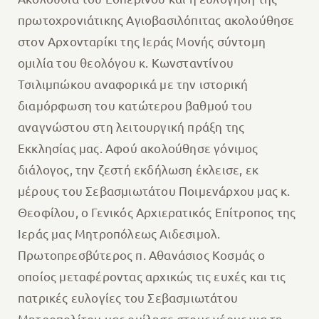
πρωτοχρονιάτικης Αγιοβασιλόπιτας ακολούθησε
στον Αρχονταρίκι της Ιεράς Μονής σύντομη
ομιλία του θεολόγου κ. Κωνσταντίνου
Τσιλιμπώκου αναφορικά με την ιστορική
διαμόρφωση του κατώτερου βαθμού του
αναγνώστου στη λειτουργική πράξη της
Εκκλησίας μας. Αφού ακολούθησε γόνιμος
διάλογος, την ζεστή εκδήλωση έκλεισε, εκ
μέρους του Σεβασμιωτάτου Ποιμενάρχου μας κ.
Θεοφίλου, ο Γενικός Αρχιερατικός Επίτροπος της
Ιεράς μας Μητροπόλεως Αιδεσιμολ.
Πρωτοπρεσβύτερος π. Αθανάσιος Κοσμάς ο
οποίος μεταφέροντας αρχικώς τις ευχές και τις
πατρικές ευλογίες του Σεβασμιωτάτου
Μητροπολίτου μας ομίλησε στους νέους για τη