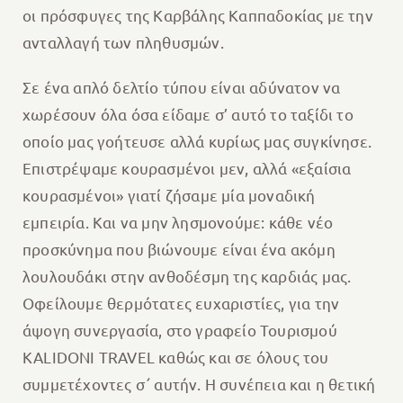
οι πρόσφυγες της Καρβάλης Καππαδοκίας με την
ανταλλαγή των πληθυσμών.
Σε ένα απλό δελτίο τύπου είναι αδύνατον να
χωρέσουν όλα όσα είδαμε σ’ αυτό το ταξίδι το
οποίο μας γοήτευσε αλλά κυρίως μας συγκίνησε.
Επιστρέψαμε κουρασμένοι μεν, αλλά «εξαίσια
κουρασμένοι» γιατί ζήσαμε μία μοναδική
εμπειρία. Και να μην λησμονούμε: κάθε νέο
προσκύνημα που βιώνουμε είναι ένα ακόμη
λουλουδάκι στην ανθοδέσμη της καρδιάς μας.
Οφείλουμε θερμότατες ευχαριστίες, για την
άψογη συνεργασία, στο γραφείο Τουρισμού
KALIDONI TRAVEL καθώς και σε όλους του
συμμετέχοντες σ΄ αυτήν. Η συνέπεια και η θετική