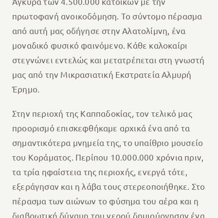
Άγκυρα των 4.500.000 κατοίκων με την
πρωτοφανή ανοικοδόμηση. Το σύντομο πέρασμα
από αυτή μας οδήγησε στην Αλατολίμνη, ένα
μοναδικό φυσικό φαινόμενο. Κάθε καλοκαίρι
στεγνώνει εντελώς και μετατρέπεται στη γνωστή
μας από την Μικρασιατική Εκστρατεία Αλμυρή
Έρημο.
Στην περιοχή της Καππαδοκίας, τον τελικό μας
προορισμό επισκεφθήκαμε αρχικά ένα από τα
σημαντικότερα μνημεία της, το υπαίθριο μουσείο
του Κοράματος. Περίπου 10.000.000 χρόνια πριν,
τα τρία ηφαίστεια της περιοχής, ενεργά τότε,
εξεράγησαν και η λάβα τους στερεοποιήθηκε. Στο
πέρασμα των αιώνων το φύσημα του αέρα και η
διαβρωτική δύναμη του νερού δημιούργησαν ένα