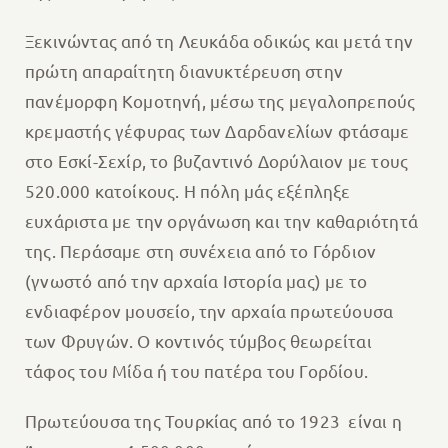
Ξεκινώντας από τη Λευκάδα οδικώς και μετά την
πρώτη απαραίτητη διανυκτέρευση στην
πανέμορφη Κομοτηνή, μέσω της μεγαλοπρεπούς
κρεμαστής γέφυρας των Δαρδανελίων φτάσαμε
στο Εσκί-Σεχίρ, το βυζαντινό Δορύλαιον με τους
520.000 κατοίκους. Η πόλη μάς εξέπληξε
ευχάριστα με την οργάνωση και την καθαριότητά
της. Περάσαμε στη συνέχεια από το Γόρδιον
(γνωστό από την αρχαία Ιστορία μας) με το
ενδιαφέρον μουσείο, την αρχαία πρωτεύουσα
των Φρυγών. Ο κοντινός τύμβος θεωρείται
τάφος του Μίδα ή του πατέρα του Γορδίου.
Πρωτεύουσα της Τουρκίας από το 1923 είναι η