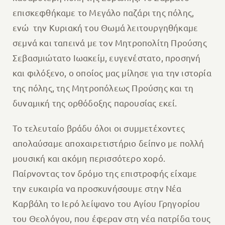
επισκεφθήκαμε το Μεγάλο παζάρι της πόλης,
ενώ την Κυριακή του Θωμά λειτουργηθήκαμε
σεμνά και ταπεινά με τον Μητροπολίτη Προύσης
Σεβασμιώτατο Ιωακείμ, ευγενέστατο, προσηνή
και φιλόξενο, ο οποίος μας μίλησε για την ιστορία
της πόλης, της Μητροπόλεως Προύσης και τη
δυναμική της ορθόδοξης παρουσίας εκεί.
Το τελευταίο βράδυ όλοι οι συμμετέχοντες
απολαύσαμε αποχαιρετιστήριο δείπνο με πολλή
μουσική και ακόμη περισσότερο χορό.
Παίρνοντας τον δρόμο της επιστροφής είχαμε
την ευκαιρία να προσκυνήσουμε στην Νέα
Καρβάλη το Ιερό λείψανο του Αγίου Γρηγορίου
του Θεολόγου, που έφεραν στη νέα πατρίδα τους