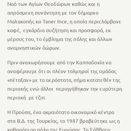
Ναό των Αγίων Θεοδώρων καθώς και η
απρόσμενη συνάντηση με τον δήμαρχο
Μαλακοπής κο Taner Ince, η οποία περιελάμβανε
καφέ, εγκάρδια συζήτηση και προσφορά, εκ
μέρους του, το έμβλημα της πόλης και άλλων
αναμνηστικών δώρων.
Πριν αναχωρήσουμε από την Καππαδοκία να
αναφέρουμε ότι οι πλέον τολμηροί της ομάδας
«πέταξαν» με τα αερόστατα, σήμα κατατεθέν της
περιοχής ενώ άλλοι περιηγήθηκαν την ευρύτερη
περιοχή με τζιπ.
Η Προύσα, ένα ακμαιότατο οικονομικό κέντρο
στα Β.Δ. της Τουρκίας, το 1987 βραβεύτηκε ως η
καθαρότερη πόλη της Ευρώπης. Το Σάββατο