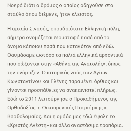
Νοερά διότι ο δρόμος ο οποίος οδηγούσε στο
σταύλο όπου διέμενε, ήταν κλειστός.
Η αρχαία Σινασός, σπουδαιότατη Ελληνική πόλη,
σήμερα ονομάζεται Μουσταφά πασά από το
όνομα κάποιου πασά που καταγόταν από εδώ.
Θαυμάσαμε ωστόσο τα παλιά ελληνικά αρχοντικά
που σώζονται στην «Αθήνα της Ανατολής», όπως
την ονόμαζαν. Ο ιστορικός ναός των Αγίων
Κωνσταντίνου και Ελένης παραμένει όρθιος και
γίνονται προσπάθειες να ανακαινιστεί πλήρως.
Εδώ το 2011 λειτούργησε ο Προκαθήμενος της
Ορθοδοξίας, ο Οικουμενικός Πατριάρχης κ.
Βαρθολομαίος. Και η ομάδα μας εδώ έψαλε το
«Χριστός Ανέστη» και άλλα αναστάσιμα τροπάρια.