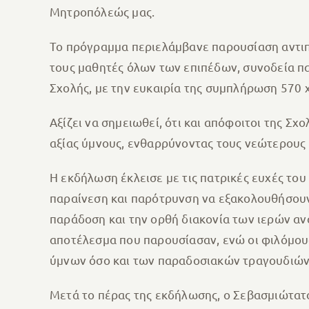
Μητροπόλεώς μας.
Το πρόγραμμα περιελάμβανε παρουσίαση αντιπ
τους μαθητές όλων των επιπέδων, συνοδεία π
Σχολής, με την ευκαιρία της συμπλήρωση 570
Αξίζει να σημειωθεί, ότι και απόφοιτοι της Σ
αξίας ύμνους, ενθαρρύνοντας τους νεώτερους 
Η εκδήλωση έκλεισε με τις πατρικές ευχές του
παραίνεση και παρότρυνση να εξακολουθήσουν 
παράδοση και την ορθή διακονία των ιερών αν
αποτέλεσμα που παρουσίασαν, ενώ οι φιλόμου
ύμνων όσο και των παραδοσιακών τραγουδιών
Μετά το πέρας της εκδήλωσης, ο Σεβασμιώτατο