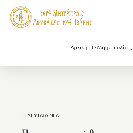
Μετάβαση
στο
περιεχόμενο
Αρχική
Ο Μητροπολίτης
ΤΕΛΕΥΤΑΙΑ ΝΕΑ