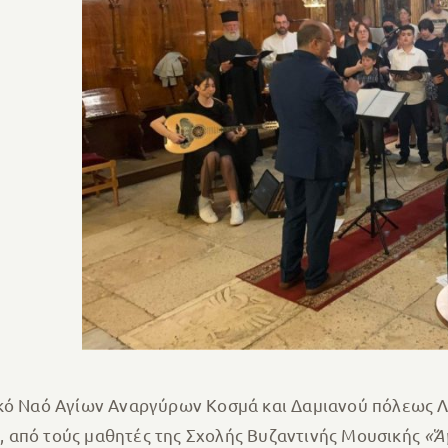
ακό Ναό Αγίων Αναργύρων Κοσμά και Δαμιανού πόλεως 
 από τούς μαθητές της Σχολής Βυζαντινής Μουσικής
«Ἅ