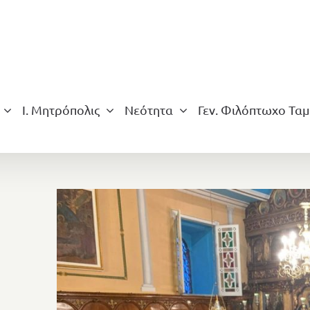
Ι. Μητρόπολις
Νεότητα
Γεν. Φιλόπτωχο Ταμ