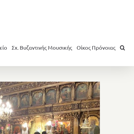
είο
Σχ. Βυζαντινής Μουσικής
Οίκος Πρόνοιας