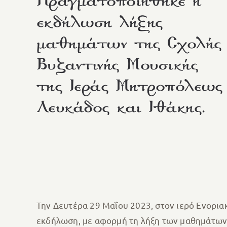
Πραγματοποιήθηκε η
εκδήλωση λήξης
μαθημάτων της Σχολής
Βυζαντινής Μουσικής
της Ιεράς Μητροπόλεως
Λευκάδος και Ιθάκης.
Την Δευτέρα 29 Μαΐου 2023, στον ιερό Ενορι
εκδήλωση, με αφορμή τη λήξη των μαθημάτων,