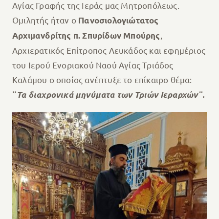
Αγίας Γραφής της Ιεράς μας Μητροπόλεως.
Ομιλητής ήταν ο
Πανοσιολογιώτατος
,
Αρχιμανδρίτης π. Σπυρίδων Μπούρης
Αρχιερατικός Επίτροπος Λευκάδος και εφημέριος
του Ιερού Ενοριακού Ναού Αγίας Τριάδος
Καλάμου ο οποίος ανέπτυξε το επίκαιρο θέμα:
¨
Τα διαχρονικά μηνύματα των Τριών Ιεραρχών
¨.