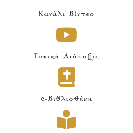
Κανάλι Βίντεο
Τυπική Διάταξις
e-Βιβλιοθήκη