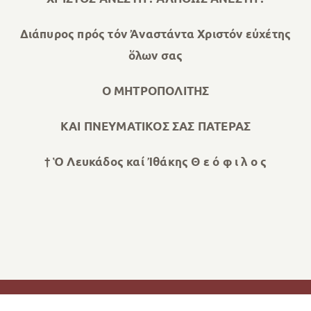
Διάπυρος πρός τόν Ἀναστάντα Χριστόν εὐχέτης
ὅλων σας
Ο ΜΗΤΡΟΠΟΛΙΤΗΣ
ΚΑΙ ΠΝΕΥΜΑΤΙΚΟΣ ΣΑΣ ΠΑΤΕΡΑΣ
† Ὁ Λευκάδος καί Ἰθάκης Θ ε ό φ ι λ ο ς