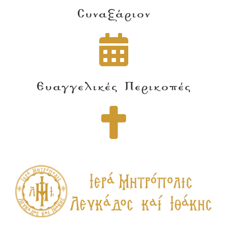
Συναξάριον
Ευαγγελικές Περικοπές