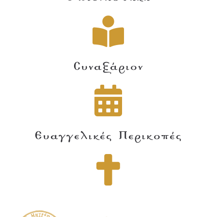
Συναξάριον
Ευαγγελικές Περικοπές