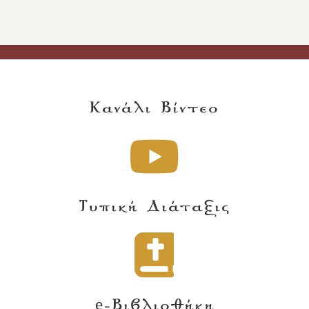
Κανάλι Βίντεο
Τυπική Διάταξις
e-Βιβλιοθήκη