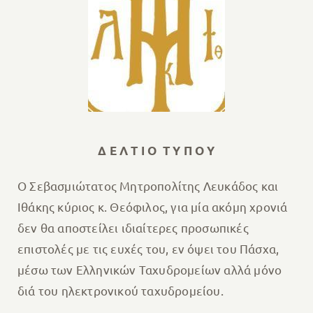
Δ Ε Λ Τ Ι Ο Τ Υ Π Ο Υ
Ο Σεβασμιώτατος Μητροπολίτης Λευκάδος και
Ιθάκης κύριος κ. Θεόφιλος, για μία ακόμη χρονιά
δεν θα αποστείλει ιδιαίτερες προσωπικές
επιστολές με τις ευχές του, εν όψει του Πάσχα,
μέσω των Ελληνικών Ταχυδρομείων αλλά μόνο
διά του ηλεκτρονικού ταχυδρομείου.