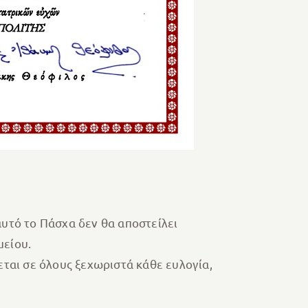
αυτό το Πάσχα δεν θα αποστείλει
μείου.
εται σε όλους ξεχωριστά κάθε ευλογία,