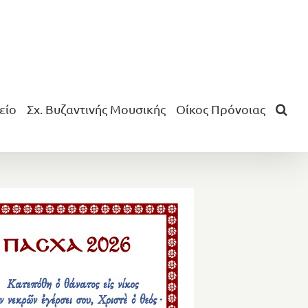
είο
Σχ. Βυζαντινής Μουσικής
Οίκος Πρόνοιας