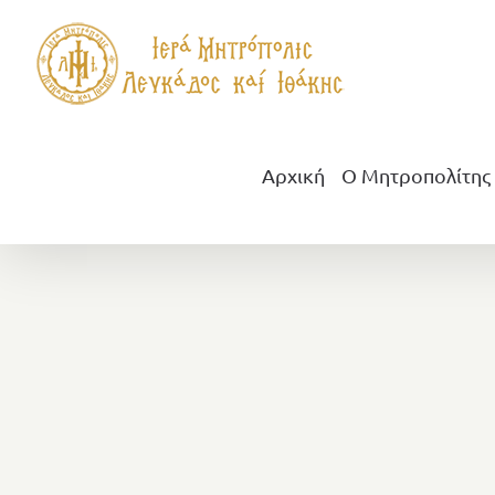
Μετάβαση
στο
περιεχόμενο
Αρχική
Ο Μητροπολίτης