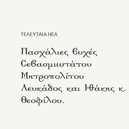
ΤΕΛΕΥΤΑΙΑ ΝΕΑ
Πασχάλιες Ευχές
Σεβασμιωτάτου
Μητροπολίτου
Λευκάδος και Ιθάκης κ.
Θεοφίλου.