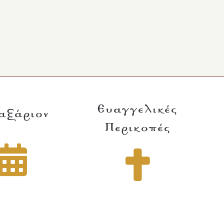
Ευαγγελικές
αξάριον
Περικοπές