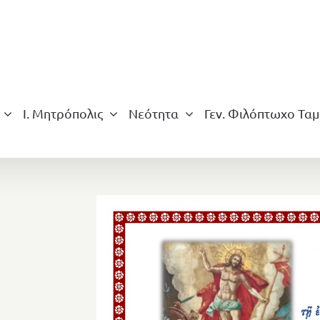
Ι. Μητρόπολις
Νεότητα
Γεν. Φιλόπτωχο Ταμ