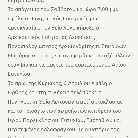
Το απόγευμα του Σαββάτου και ώρα 7.00 μ.μ.
εψάλη ο Πανηγυρικός Εσπερινός μετ’
αρτοκλασίας. Τον θείο λόγο κήρυξε ο
Αρχιερατικός Επίτροπος Λευκάδος ,
Πανοσιολογιώτατος Αρχιμανδρίτης π. Σπυρίδων
Μπούρης ο οποίος και αναφέρθηκε μεταξύ άλλων
στον βίο και τις αρετές του εορταζόμενου Αγίου
Ευτυχίου.
Το πρωί της Κυριακής, 6 Απριλίου εψάλη ο
Όρθρος και στη συνέχεια τελέσθηκε η
Πανηγυρική Θεία Λειτουργία μετ’ αρτοκλασίας
και το Τρισάγιο των αειμνήστων κτιτόρων του
Ιερού Παρεκκλησίου, Ευτυχίου, Ευσταθίου και
Περσεφόνης Λαλαφράγκου. Το Μυστήριο της