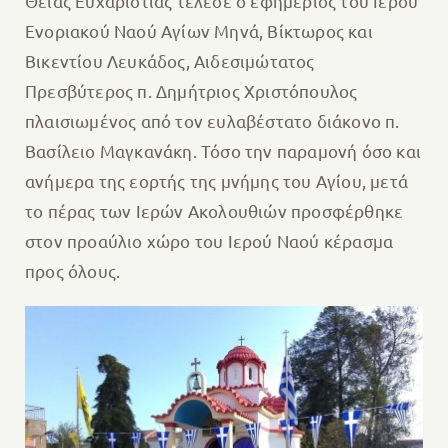
Θείας Ευχαριστίας τέλεσε ο εφημέριος του Ιερού
Ενοριακού Ναού Αγίων Μηνά, Βίκτωρος και
Βικεντίου Λευκάδος, Αιδεσιμώτατος
Πρεσβύτερος π. Δημήτριος Χριστόπουλος
πλαισιωμένος από τον ευλαβέστατο διάκονο π.
Βασίλειο Μαγκανάκη. Τόσο την παραμονή όσο και
ανήμερα της εορτής της μνήμης του Αγίου, μετά
το πέρας των Ιερών Ακολουθιών προσφέρθηκε
στον προαύλιο χώρο του Ιερού Ναού κέρασμα
προς όλους.