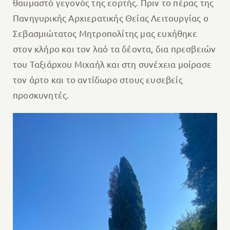
θαυμαστό γεγονός της εορτής. Πριν το πέρας της
Πανηγυρικής Αρχιερατικής Θείας Λειτουργίας ο
Σεβασμιώτατος Μητροπολίτης μας ευχήθηκε
στον κλήρο και τον λαό τα δέοντα, δια πρεσβειών
του Ταξιάρχου Μιχαήλ και στη συνέχεια μοίρασε
τον άρτο και το αντίδωρο στους ευσεβείς
προσκυνητές.