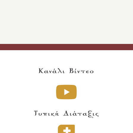
Κανάλι Βίντεο
Τυπική Διάταξις