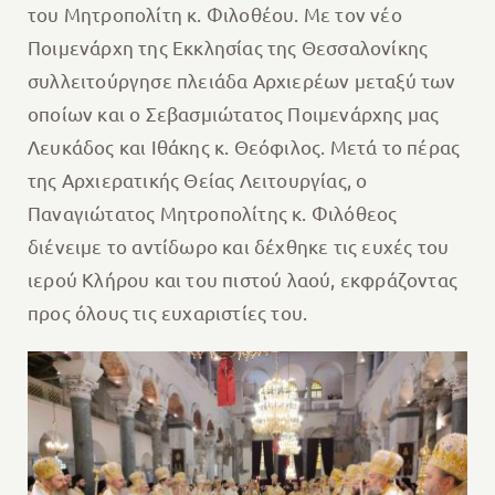
του Μητροπολίτη κ. Φιλοθέου. Με τον νέο
Ποιμενάρχη της Εκκλησίας της Θεσσαλονίκης
συλλειτούργησε πλειάδα Αρχιερέων μεταξύ των
οποίων και ο Σεβασμιώτατος Ποιμενάρχης μας
Λευκάδος και Ιθάκης κ. Θεόφιλος. Μετά το πέρας
της Αρχιερατικής Θείας Λειτουργίας, ο
Παναγιώτατος Μητροπολίτης κ. Φιλόθεος
διένειμε το αντίδωρο και δέχθηκε τις ευχές του
ιερού Κλήρου και του πιστού λαού, εκφράζοντας
προς όλους τις ευχαριστίες του.