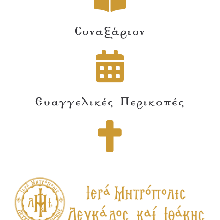
Συναξάριον
Ευαγγελικές Περικοπές