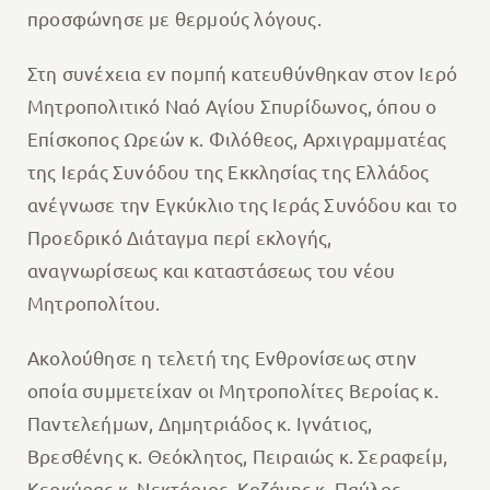
προσφώνησε με θερμούς λόγους.
Στη συνέχεια εν πομπή κατευθύνθηκαν στον Ιερό
Μητροπολιτικό Ναό Αγίου Σπυρίδωνος, όπου ο
Επίσκοπος Ωρεών κ. Φιλόθεος, Αρχιγραμματέας
της Ιεράς Συνόδου της Εκκλησίας της Ελλάδος
ανέγνωσε την Εγκύκλιο της Ιεράς Συνόδου και το
Προεδρικό Διάταγμα περί εκλογής,
αναγνωρίσεως και καταστάσεως του νέου
Μητροπολίτου.
Ακολούθησε η τελετή της Ενθρονίσεως στην
οποία συμμετείχαν οι Μητροπολίτες Βεροίας κ.
Παντελεήμων, Δημητριάδος κ. Ιγνάτιος,
Βρεσθένης κ. Θεόκλητος, Πειραιώς κ. Σεραφείμ,
Κερκύρας κ. Νεκτάριος, Κοζάνης κ. Παύλος,