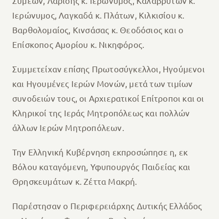
Συμεών, Λαρίσης κ. Ιερώνυμος, Καλαβρύτων κ.
Ιερώνυμος, Λαγκαδά κ. Πλάτων, Κιλκισίου κ.
Βαρθολομαίος, Κινσάσας κ. Θεοδόσιος και ο
Επίσκοπος Αμορίου κ. Νικηφόρος.
Συμμετείχαν επίσης Πρωτοσύγκελλοι, Ηγούμενοι
και Ηγουμένες Ιερών Μονών, μετά των τιμίων
συνοδειών τους, οι Αρχιερατικοί Επίτροποι και οι
Κληρικοί της Ιεράς Μητροπόλεως και πολλών
άλλων Ιερών Μητροπόλεων.
Την Ελληνική Κυβέρνηση εκπροσώπησε η, εκ
Βόλου καταγόμενη, Υφυπουργός Παιδείας και
Θρησκευμάτων κ. Ζέττα Μακρή.
Παρέστησαν ο Περιφερειάρχης Δυτικής Ελλάδος