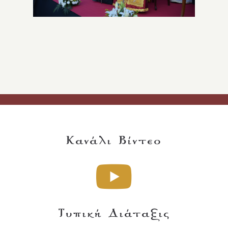
Κανάλι Βίντεο
Τυπική Διάταξις