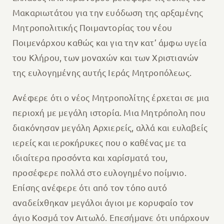
Μακαριωτάτου για την ευόδωση της αρξαμένης
Μητροπολιτικής Ποιμαντορίας του νέου
Ποιμενάρχου καθώς και για την κατ’ άμφω υγεία
του Κλήρου, των μοναχών και των Χριστιανών
της ευλογημένης αυτής Ιεράς Μητροπόλεως.
Ανέφερε ότι ο νέος Μητροπολίτης έρχεται σε μια
περιοχή με μεγάλη ιστορία. Μια Μητρόπολη που
διακόνησαν μεγάλη Αρχιερείς, αλλά και ευλαβείς
ιερείς και ιεροκήρυκες που ο καθένας με τα
ιδιαίτερα προσόντα και χαρίσματά του,
προσέφερε πολλά στο ευλογημένο ποίμνιο.
Επίσης ανέφερε ότι από τον τόπο αυτό
αναδείχθηκαν μεγάλοι άγιοι με κορυφαίο τον
άγιο Κοσμά τον Αιτωλό. Επεσήμανε ότι υπάρχουν