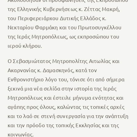
της Ελληνικής Κυβερνήσεως κ. Ζέττας Μακρή,
του Περιφερειάρχου Δυτικής Ελλάδος κ.
Νεκταρίου Φαρμάκη και του Πρωτοσυγκέλλου
της Ιεράς Μητροπόλεως, ως εκπροσώπου του
ιερού κλήρου.
Ο Σεβασμιώτατος Μητροπολίτης Αιτωλίας και
Ακαρνανίας κ. Δαμασκηνός, κατά τον
Ενθρονιστήριο λόγο του, τόνισε ότι από σήμερα
ξεκινά μια νέα σελίδα στην ιστορία της Ιεράς
Μητροπόλεως και έστειλε μήνυμα ενότητας και
αγάπης προς όλους, καλώντας τις τοπικές αρχές
και το λαό σε στενή συνεργασία για την ανάπτυξη
και την πρόοδο της τοπικής Εκκλησίας και της
κοινωνίας.