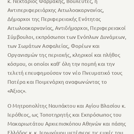
κ. Νεκτάριος Φαρμάκης, Βουλευτές, η
Αντιπεριφερειάρχης Αιτωλοακαρνανίας,
Δήμαρχοι της Περιφερειακής Ενότητας
Αιτωλοακαρνανίας, Αντιδήμαρχοι, Περιφερειακοί
Σύμβουλοι, εκπρόσωποι των Ενόπλων Δυνάμεων,
των Σωμάτων Ασφαλείας, Φορέων και
Οργανισμών της περιοχής, κληρικοί και πλήθος
κόσμου, οι οποίοι καθ’ όλη την πομπή και την
τελετή επευφημούσαν τον νέο Πνευματικό τους
Πατέρα και Ποιμενάρχη αναφωνώντας το
«Άξιος».
Ο Μητροπολίτης Ναυπάκτου και Αγίου Βλασίου κ.
Ιερόθεος, ως Τοποτηρητής και Εκπρόσωπος του
Μακαριωτάτου Αρχιεπισκόπου Αθηνών και πάσης
Ελλάδος κ. κ. Ιερωνύμου μετέφερε τις ευχές του