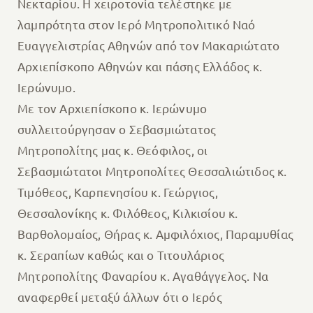
Νεκταρίου. Η χειροτονία τελέστηκε με
λαμπρότητα στον Ιερό Μητροπολιτικό Ναό
Ευαγγελιστρίας Αθηνών από τον Μακαριώτατο
Αρχιεπίσκοπο Αθηνών και πάσης Ελλάδος κ.
Ιερώνυμο.
Με τον Αρχιεπίσκοπο κ. Ιερώνυμο
συλλειτούργησαν ο Σεβασμιώτατος
Μητροπολίτης μας κ. Θεόφιλος, οι
Σεβασμιώτατοι Μητροπολίτες Θεσσαλιώτιδος κ.
Τιμόθεος, Καρπενησίου κ. Γεώργιος,
Θεσσαλονίκης κ. Φιλόθεος, Κιλκισίου κ.
Βαρθολομαίος, Θήρας κ. Αμφιλόχιος, Παραμυθίας
κ. Σεραπίων καθώς και ο Τιτουλάριος
Μητροπολίτης Φαναρίου κ. Αγαθάγγελος. Να
αναφερθεί μεταξύ άλλων ότι ο Ιερός