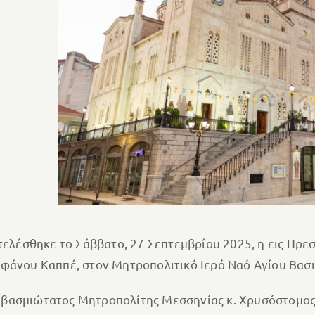
 τελέσθηκε το Σάββατο, 27 Σεπτεμβρίου 2025, η εις Πρε
φάνου Καππέ, στον Μητροπολιτικό Ιερό Ναό Αγίου Βασι
βασμιώτατος Μητροπολίτης Μεσσηνίας κ. Χρυσόστομος,