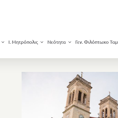
Ι. Μητρόπολις
Νεότητα
Γεν. Φιλόπτωχο Ταμ