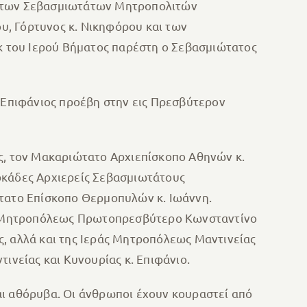
ων των Σεβασμιωτάτων Μητροπολιτών
ου, Γόρτυνος κ. Νικηφόρου και των
 του Ιερού Βήματος παρέστη ο Σεβασμιώτατος
. Επιφάνιος προέβη στην εις Πρεσβύτερον
ίς, τον Μακαριώτατο Αρχιεπίσκοπο Αθηνών κ.
ρκάδες Αρχιερείς Σεβασμιωτάτους
στατο Επίσκοπο Θερμοπυλών κ. Ιωάννη.
της Μητροπόλεως Πρωτοπρεσβύτερο Κωνσταντίνο
ς, αλλά και της Ιεράς Μητροπόλεως Μαντινείας
ινείας και Κυνουρίας κ. Επιφάνιο.
αι αθόρυβα. Οι άνθρωποι έχουν κουραστεί από