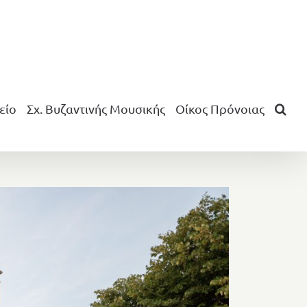
είο
Σχ. Βυζαντινής Μουσικής
Οίκος Πρόνοιας