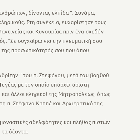
ανθρώπων, δίνοντας ελπίδα “. Συνάμα,
κληρικούς. Στη συνέχεια, ευχαρίστησε τους
αντινείας και Κυνουρίας πριν ένα σχεδόν
ός. “Σε συγχαίρω για την πνευματική σου
τά της προσωπικότητάς σου που όπου
δρίτην ” του π. Στεφάνου, μετά του βοηθού
Τεγέας με τον οποίο υπάρχει άριστη
 και άλλοι κληρικοί της Μητροπόλεως, όπως
τη π. Στέφανο Καππέ και Αρχιερατικό της
 μοναστικές αδελφότητες και πλήθος πιστών
 τα δέοντα.