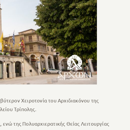
σβύτερον Χειροτονία του Αρχιδιακόνου της
λείου Τρίπολης.
 ενώ της Πολυαρχιερατικής Θείας Λειτουργίας