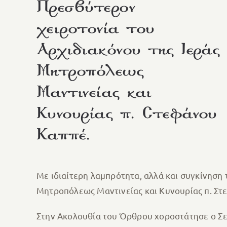
Πρεσβύτερον
χειροτονία του
Αρχιδιακόνου της Ιεράς
Μητροπόλεως
Μαντινείας και
Κυνουρίας π. Στεφάνου
Καππέ.
Με ιδιαίτερη λαμπρότητα, αλλά και συγκίνηση
Μητροπόλεως Μαντινείας και Κυνουρίας π. Στε
Στην Ακολουθία του Όρθρου χοροστάτησε ο Σε