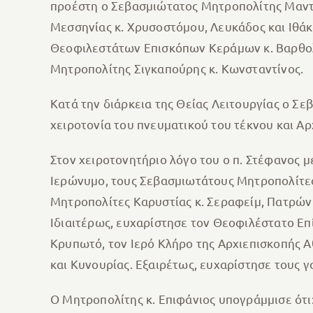
προέστη ο Σεβασμιώτατος Μητροπολίτης Μαντ
Μεσσηνίας κ. Χρυσοστόμου, Λευκάδος και Ιθάκη
Θεοφιλεστάτων Επισκόπων Κεράμων κ. Βαρθολο
Μητροπολίτης Σιγκαπούρης κ. Κωνσταντίνος.
Κατά την διάρκεια της Θείας Λειτουργίας ο Σ
χειροτονία του πνευματικού του τέκνου και Α
Στον χειροτονητήριο λόγο του ο π. Στέφανος 
Ιερώνυμο, τους Σεβασμιωτάτους Μητροπολίτες
Μητροπολίτες Καρυστίας κ. Σεραφείμ, Πατρών 
Ιδιαιτέρως, ευχαρίστησε τον Θεοφιλέστατο Ε
Κρυπωτό, τον Ιερό Κλήρο της Αρχιεπισκοπής Α
και Κυνουρίας. Εξαιρέτως, ευχαρίστησε τους γ
Ο Μητροπολίτης κ. Επιφάνιος υπογράμμισε ότι