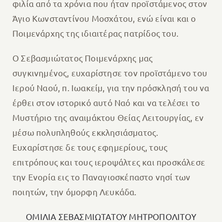
φιλία από τα χρόνια που ήταν προϊστάμενος στον
Άγιο Κωνσταντίνου Μοσχάτου, ενώ είναι και ο
Ποιμενάρχης της ιδιαιτέρας πατρίδος του.
Ο Σεβασμιώτατος Ποιμενάρχης μας
συγκινημένος, ευχαρίστησε τον προϊστάμενο του
Ιερού Ναού, π. Ιωακείμ, για την πρόσκλησή του να
έρθει στον ιστορικό αυτό Ναό και να τελέσει το
Μυστήριο της αναιμάκτου Θείας Λειτουργίας, εν
μέσω πολυπληθούς εκκλησιάσματος.
Ευχαρίστησε δε τους εφημερίους, τους
επιτρόπους και τους ιεροψάλτες και προσκάλεσε
την Ενορία εις το Παναγιοσκέπαστο νησί των
ποιητών, την όμορφη Λευκάδα.
ΟΜΙΛΙΑ ΣΕΒΑΣΜΙΩΤΑΤΟΥ ΜΗΤΡΟΠΟΛΙΤΟΥ