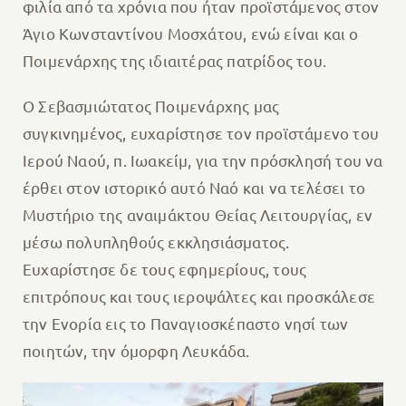
φιλία από τα χρόνια που ήταν προϊστάμενος στον
Άγιο Κωνσταντίνου Μοσχάτου, ενώ είναι και ο
Ποιμενάρχης της ιδιαιτέρας πατρίδος του.
Ο Σεβασμιώτατος Ποιμενάρχης μας
συγκινημένος, ευχαρίστησε τον προϊστάμενο του
Ιερού Ναού, π. Ιωακείμ, για την πρόσκλησή του να
έρθει στον ιστορικό αυτό Ναό και να τελέσει το
Μυστήριο της αναιμάκτου Θείας Λειτουργίας, εν
μέσω πολυπληθούς εκκλησιάσματος.
Ευχαρίστησε δε τους εφημερίους, τους
επιτρόπους και τους ιεροψάλτες και προσκάλεσε
την Ενορία εις το Παναγιοσκέπαστο νησί των
ποιητών, την όμορφη Λευκάδα.