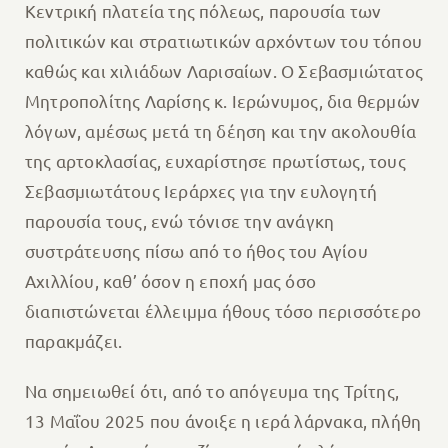
Κεντρική πλατεία της πόλεως, παρουσία των
πολιτικών και στρατιωτικών αρχόντων του τόπου
καθώς και χιλιάδων Λαρισαίων. Ο Σεβασμιώτατος
Μητροπολίτης Λαρίσης κ. Ιερώνυμος, δια θερμών
λόγων, αμέσως μετά τη δέηση και την ακολουθία
της αρτοκλασίας, ευχαρίστησε πρωτίστως, τους
Σεβασμιωτάτους Ιεράρχες για την ευλογητή
παρουσία τους, ενώ τόνισε την ανάγκη
συστράτευσης πίσω από το ήθος του Αγίου
Αχιλλίου, καθ’ όσον η εποχή μας όσο
διαπιστώνεται έλλειμμα ήθους τόσο περισσότερο
παρακμάζει.
Να σημειωθεί ότι, από το απόγευμα της Τρίτης,
13 Μαΐου 2025 που άνοιξε η ιερά λάρνακα, πλήθη