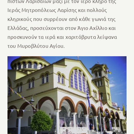
πιστών Λαρισαίων μαζί με τον ιερό κλήρο της
Ιεράς Μητροπόλεως Λαρίσης και πολλούς
κληρικούς που συρρέουν από κάθε γωνιά της
Ελλάδας, προσεύχονται στον Άγιο Αχίλλιο και
προσκυνούν τα ιερά και χαριτόβρυτα λείψανα
του Μυροβλύτου Αγίου.