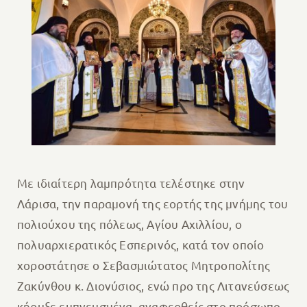
Με ιδιαίτερη λαμπρότητα τελέστηκε στην
Λάρισα, την παραμονή της εορτής της μνήμης του
πολιούχου της πόλεως, Αγίου Αχιλλίου, ο
πολυαρχιερατικός Εσπερινός, κατά τον οποίο
χοροστάτησε ο Σεβασμιώτατος Μητροπολίτης
Ζακύνθου κ. Διονύσιος, ενώ προ της Λιτανεύσεως
κήρυξε εμπνευσμένα, αναφερθείς στο πρόσωπο