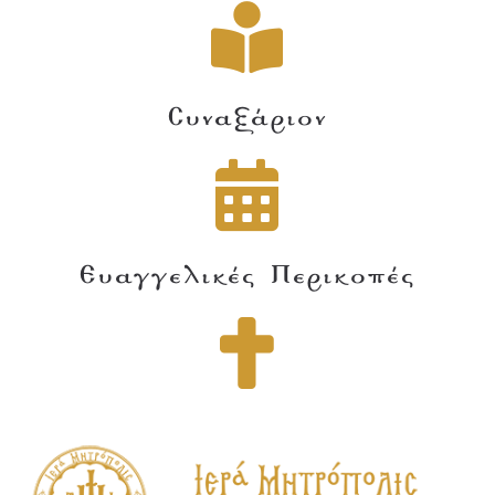
Συναξάριον
Ευαγγελικές Περικοπές