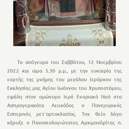
Το απόγευμα του Σαββάτου, 12 Νοεμβρίου
2022 και ώρα 5.30 μ.μ., με την ευκαιρία της
εορτής της μνήμης του μεγάλου Ιεράρχου της
Εκκλησίας μας Αγίου Ιωάννου του Χρυσοστόμου,
εψάλη στον ομώνυμο Ιερό Ενοριακό Ναό στα
Ασπρογερακάτα Λευκάδος ο Πανηγυρικός
Εσπερινός μετ´αρτοκλασίας. Τον θείο λόγο
κήρυξε ο Πανοσιολογιώτατος Αρχιμανδρίτης π.