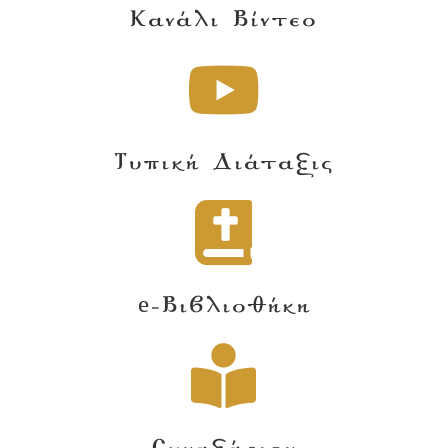
Κανάλι Βίντεο
Τυπική Διάταξις
e-Βιβλιοθήκη