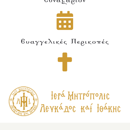
Συναξάριον
Ευαγγελικές Περικοπές