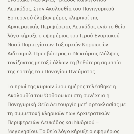
Λευκάδος. Στην Ακολουθία του Πανηγυρικού
Εσπερινού έλαβαν μέρος κληρικοί της
Αρχιερατικής Περιφέρειας Λευκάδος ενώ το θείο
λόγο κήρυξε ο εφημέριος του Ιερού Ενοριακού
Ναού Παμμεγίστων Ταξιαρχών Καρυωτών
Αιδεσιμολ. Πρεσβύτερος π. Νεκτάριος Μάλφας
τονίζοντας μεταξύ άλλων τη βαθύτερη σημασία
της εορτής του Παναγίου Πνεύματος.
Το πρωί της κυριωνύμου ημέρας τελέσθηκε η
Ακολουθία του Όρθρου και στη συνέχεια η
Πανηγυρική Θεία Λειτουργία μετ’ αρτοκλασίας με
τη συμμετοχή κληρικών των Αρχιερατικών
Περιφερειών Λευκάδος και Νυδριού –
Μεγανησίου. Το θείο λόγο κήρυξε ο εφημέριος