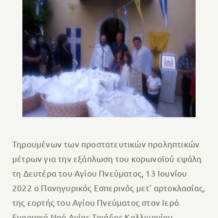
Τηρουμένων των προστατευτικών προληπτικών
μέτρων για την εξάπλωση του κορωνοϊού εψάλη
τη Δευτέρα του Αγίου Πνεύματος, 13 Ιουνίου
2022 ο Πανηγυρικός Εσπερινός μετ’ αρτοκλασίας,
της εορτής του Αγίου Πνεύματος στον Ιερό
Ενοριακό Ναό Αγίας Τριάδος Καλλιγονίου