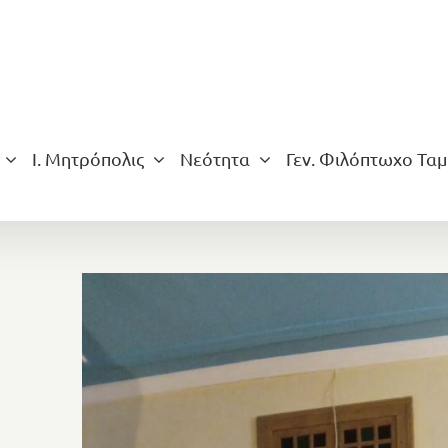
Ι. Μητρόπολις
Νεότητα
Γεν. Φιλόπτωχο Ταμ