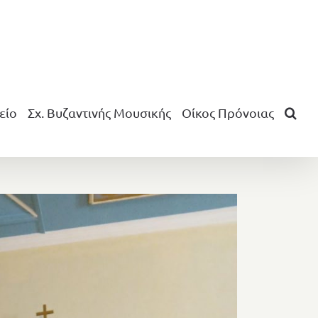
είο
Σχ. Βυζαντινής Μουσικής
Οίκος Πρόνοιας