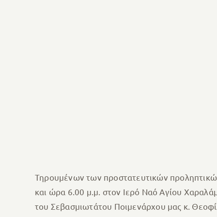
Τηρουμένων των προστατευτικών προληπτικών
και ώρα 6.00 μ.μ. στον Ιερό Ναό Αγίου Χαραλ
του Σεβασμιωτάτου Ποιμενάρχου μας κ. Θεοφί