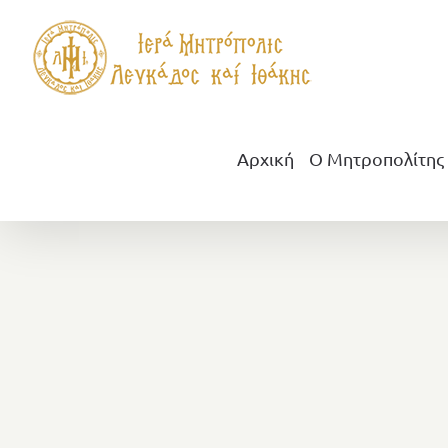
Μετάβαση
στο
περιεχόμενο
Αρχική
Ο Μητροπολίτης