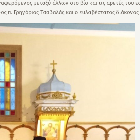
ναφερόμενος μεταξύ άλλων στο βίο και τις αρετές του ε
ος π. Γρηγόριος Τσαβαλάς και ο ευλαβέστατος διάκονος