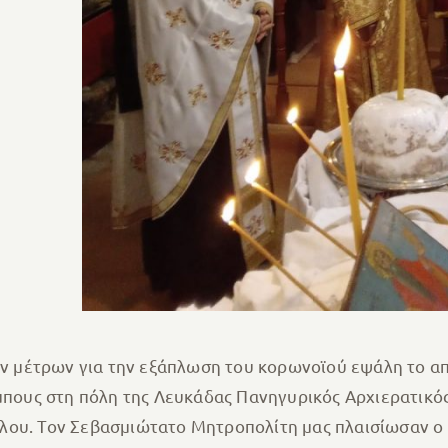
 μέτρων για την εξάπλωση του κορωνοϊού εψάλη το απ
άμπους στη πόλη της Λευκάδας Πανηγυρικός Αρχιερατικό
λου. Τον Σεβασμιώτατο Μητροπολίτη μας πλαισίωσαν ο 