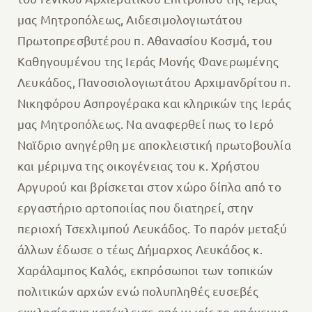
μας Μητροπόλεως, Αιδεσιμολογιωτάτου
Πρωτοπρεσβυτέρου π. Αθανασίου Κοσμά, του
Καθηγουμένου της Ιεράς Μονής Φανερωμένης
Λευκάδος, Πανοσιολογιωτάτου Αρχιμανδρίτου π.
Νικηφόρου Ασπρογέρακα και κληρικών της Ιεράς
μας Μητροπόλεως. Να αναφερθεί πως το Ιερό
Ναϊδριο ανηγέρθη με αποκλειστική πρωτοβουλία
και μέριμνα της οικογένειας του κ. Χρήστου
Αργυρού και βρίσκεται στον χώρο δίπλα από το
εργαστήριο αρτοποιίας που διατηρεί, στην
περιοχή Τσεχλιμπού Λευκάδος. Το παρόν μεταξύ
άλλων έδωσε ο τέως Δήμαρχος Λευκάδος κ.
Χαράλαμπος Καλός, εκπρόσωποι των τοπικών
πολιτικών αρχών ενώ πολυπληθές ευσεβές
εκκλησίασμα κατέκλεισε από νωρίς το απόγευμα