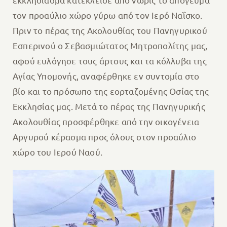
τον προαύλιο χώρο γύρω από τον Ιερό Ναΐσκο.
Πριν το πέρας της Ακολουθίας του Πανηγυρικού
Εσπερινού ο Σεβασμιώτατος Μητροπολίτης μας,
αφού ευλόγησε τους άρτους και τα κόλλυβα της
Αγίας Υπομονής, αναφέρθηκε εν συντομία στο
βίο και το πρόσωπο της εορταζομένης Οσίας της
Εκκλησίας μας. Μετά το πέρας της Πανηγυρικής
Ακολουθίας προσφέρθηκε από την οικογένεια
Αργυρού κέρασμα προς όλους στον προαύλιο
χώρο του Ιερού Ναού.