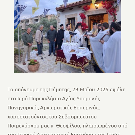
Το απόγευμα της Πέμπτης, 29 Μαΐου 2025 εψάλη
στο Ιερό Παρεκκλήσιο Αγίας Υπομονής
Πανηγυρικός Αρχιερατικός Εσπερινός,
χοροστατούντος του Σεβασμιωτάτου
Ποιμενάρχου μας κ. Θεοφίλου, πλαισιωμένου υπό
του Γενικού Αρχιερατικού Επιτρόπου της Ιεράς