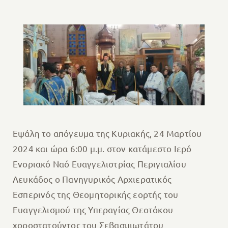
Εψάλη το απόγευμα της Κυριακής, 24 Μαρτίου
2024 και ώρα 6:00 μ.μ. στον κατάμεστο Ιερό
Ενοριακό Ναό Ευαγγελιστρίας Περιγιαλίου
Λευκάδος ο Πανηγυρικός Αρχιερατικός
Εσπερινός της Θεομητορικής εορτής του
Ευαγγελισμού της Υπεραγίας Θεοτόκου
χοροστατούντος του Σεβασμιωτάτου