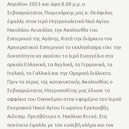
Απριλίου 2023 και ώρα 8.00 μ.μ. ο
Σεβασμιώτατος Ποιμενάρχης μας κ. Θεόφιλος
έψαλλε στον Ιερό Μητροπολιτικό Ναό Αγίου
Νικολάου Λευκάδος την Ακολουθία του
Εσπερινού της Αγάπης. Κατά την διάρκεια του
Αρχιερατικού Εσπερινού το εκκλησίασμα είχε την
δυνατότητα να ακούσει το Ιερὀ Ευαγγέλιο στα
αρχαία Ελληνικά, τα Αγγλικά, τα Γερμανικά, τα
Ιταλικά, τα Γαλλικά και την Ομηρική διάλεκτο.
Πριν το πέρας της κατανυκτικής Ακολουθίας ο
Σεβασμιώτατος Μητροπολίτης μας έδωσε το
οφφίκιο του Οικονόμου στον εφημέριο του Ιερού
Ενοριακού Ναού Αγίου Γεωργίου Εγκλουβής
Αιδεσιμ. Πρεσβύτερο π. Νικόλαο Κτενά. Στη
συνέχεια έψαλλε με τον ευσεβή κλήρο και τον