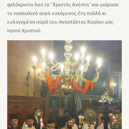
φιλόχριστο λαό το ¨Χριστός Ανέστη¨ και μοίρασε
το πασχαλινό αυγό ευχόμενος έτη πολλά κι
ευλογημένα παρά του Αναστάντος Κυρίου μας
Ιησού Χριστού.