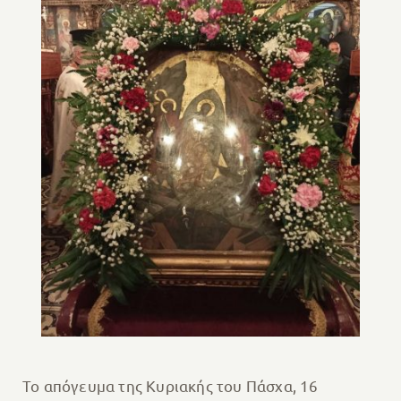
Το απόγευμα της Κυριακής του Πάσχα, 16