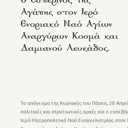
Ο Εσπερινός της
Αγάπης στον Ιερό
Ενοριακό Ναό Αγίων
Αναργύρων Κοσμά και
Δαμιανού Λευκάδος.
Το απόγευμα της Κυριακής του Πάσχα, 20 Απριλ
πολιτικές και στρατιωτικές αρχές και ο ευσε
Ιερό Μητροπολιτικό Ναό Ευαγγελιστρίας στον