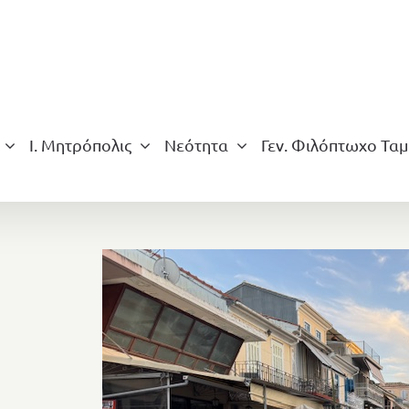
Ι. Μητρόπολις
Νεότητα
Γεν. Φιλόπτωχο Ταμ