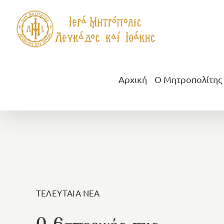
Μετάβαση
στο
περιεχόμενο
Αρχική
Ο Μητροπολίτης
ΤΕΛΕΥΤΑΙΑ ΝΕΑ