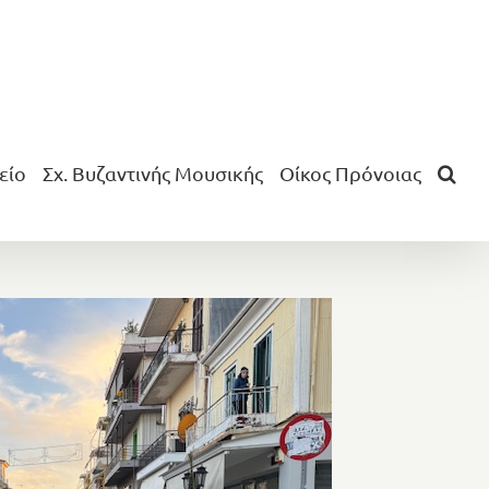
είο
Σχ. Βυζαντινής Μουσικής
Οίκος Πρόνοιας