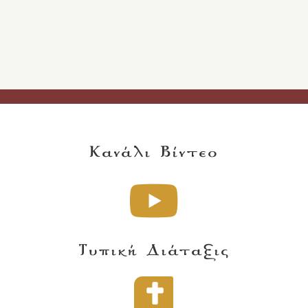
Κανάλι Βίντεο
Τυπική Διάταξις