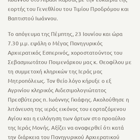
εορτής του Γενεθλίου του Τιμίου Προδρόμου και
Βαπτιστού Ιωάννου.
Το απόγευμα της Πέμπτης, 23 Ιουνίου και ώρα
7.30 μ.μ. εψάλη ο Μέγας Πανηγυρικός
Αρχιερατικός Εσπερινός, χοροστατούντος του
Σεβασμιωτάτου Ποιμενάρχου μας κ. Θεοφίλου με
τη συμμετοχή κληρικών της Ιεράς μας
Μητροπόλεως. Τον θείο λόγο κήρυξε ο εξ
Αγρινίου κληρικός Αιδεσιμολογιώτατος
Πρεσβύτερος π. Ιωάννης Γκιάφης. Ακολούθησε η
λιτάνευση της ιεράς εικόνος του εορταζόμενου
Αγίου και η ευλόγηση των άρτων στο προαύλιο
της Ιεράς Μονής. Αξίζει να αναφερθεί ότι κατά
την διάρκεια του Πανηγυρικού Αρχιερατικού