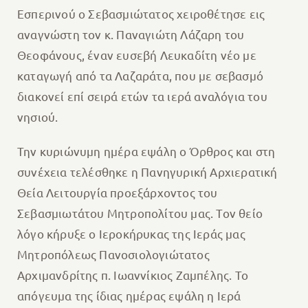
Εσπερινού ο Σεβασμιώτατος χειροθέτησε εις
αναγνώστη τον κ. Παναγιώτη Λάζαρη του
Θεοφάνους, έναν ευσεβή Λευκαδίτη νέο με
καταγωγή από τα Λαζαράτα, που με σεβασμό
διακονεί επί σειρά ετών τα ιερά αναλόγια του
νησιού.
Την κυριώνυμη ημέρα εψάλη ο Όρθρος και στη
συνέχεια τελέσθηκε η Πανηγυρική Αρχιερατική
Θεία Λειτουργία προεξάρχοντος του
Σεβασμιωτάτου Μητροπολίτου μας. Τον θείο
λόγο κήρυξε ο Ιεροκήρυκας της Ιεράς μας
Μητροπόλεως Πανοσιολογιώτατος
Αρχιμανδρίτης π. Ιωαννίκιος Ζαμπέλης. Το
απόγευμα της ίδιας ημέρας εψάλη η Ιερά