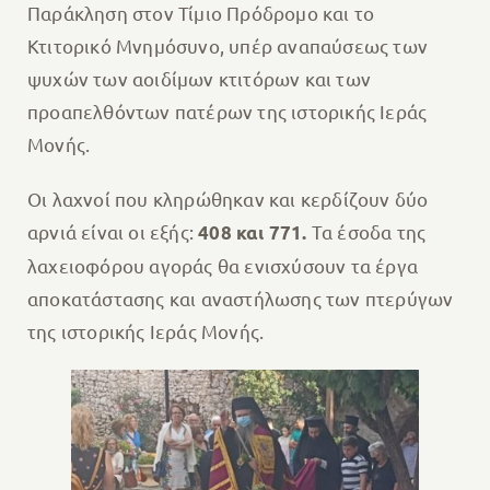
Παράκληση στον Τίμιο Πρόδρομο και το
Κτιτορικό Μνημόσυνο, υπέρ αναπαύσεως των
ψυχών των αοιδίμων κτιτόρων και των
προαπελθόντων πατέρων της ιστορικής Ιεράς
Μονής.
Oι λαχνοί που κληρώθηκαν και κερδίζουν δύο
αρνιά είναι οι εξής:
Τα έσοδα της
408 και 771.
λαχειοφόρου αγοράς θα ενισχύσουν τα έργα
αποκατάστασης και αναστήλωσης των πτερύγων
της ιστορικής Ιεράς Μονής.