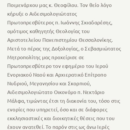
Ποιμενάρχου μας κ. Θεοφίλου. Τον θείο λόγο
κήρυξε ο Αιδεσιμολογιώτατος
Πρωτοπρεσβύτερος π. Ιωάννης Σκιαδαρέσης,
ομότιμος καθηγητής Θεολογίας του
Αριστοτελείου Πανεπιστημίου Θεσσαλονίκης.
Μετά το πέρας της Δοξολογίας, ο Σεβασμιώτατος
Μητροπολίτης μας προχείρισε σε
Πρωτοπρεσβύτερο τον εφημέριο του Ιερού
Ενοριακού Ναού και Αρχιερατικό Επίτροπο
Νυδριού, Μεγανησίου και Σκορπιού,
Αιδεσιμολογιώτατο Οικονόμο π. Νεκτάριο
Μάλφα, τιμώντας έτσι τη διακονία του, τόσο στις
ενορίες που υπηρετεί, όσο και σε διάφορες
εκκλησιαστικές και διοικητικές θέσεις που του
έχουν ανατεθεί. Το παρόν στις ως άνω Ιερές