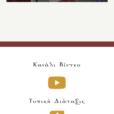
Κανάλι Βίντεο
Τυπική Διάταξις