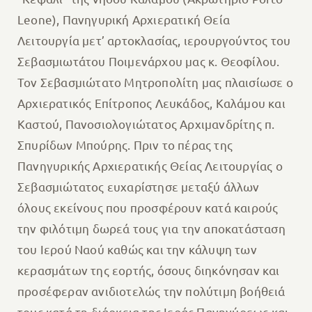
Leone), Πανηγυρική Αρχιερατική Θεία
Λειτουργία μετ’ αρτοκλασίας, ιερουργούντος του
Σεβασμιωτάτου Ποιμενάρχου μας κ. Θεοφίλου.
Τον Σεβασμιώτατο Μητροπολίτη μας πλαισίωσε ο
Αρχιερατικός Επίτροπος Λευκάδος, Καλάμου και
Καστού, Πανοσιολογιώτατος Αρχιμανδρίτης π.
Σπυρίδων Μπούρης. Πριν το πέρας της
Πανηγυρικής Αρχιερατικής Θείας Λειτουργίας ο
Σεβασμιώτατος ευχαρίστησε μεταξύ άλλων
όλους εκείνους που προσφέρουν κατά καιρούς
την φιλότιμη δωρεά τους για την αποκατάσταση
του Ιερού Ναού καθώς και την κάλυψη των
κερασμάτων της εορτής, όσους διηκόνησαν και
προσέφεραν ανιδιοτελώς την πολύτιμη βοήθειά
τους κατά τη διάρκεια της Ιεράς Πανηγύρεως και