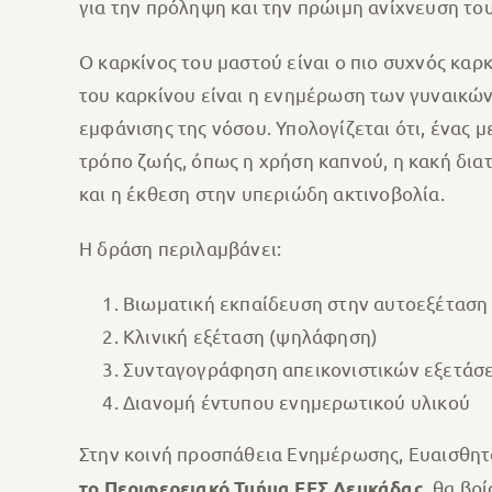
για την πρόληψη και την πρώιμη ανίχνευση του
Ο καρκίνος του μαστού είναι ο πιο συχνός καρ
του καρκίνου είναι η ενημέρωση των γυναικών
εμφάνισης της νόσου. Υπολογίζεται ότι, ένα
τρόπο ζωής, όπως η χρήση καπνού, η κακή δια
και η έκθεση στην υπεριώδη ακτινοβολία.
Η δράση περιλαμβάνει:
Βιωματική εκπαίδευση στην αυτοεξέταση
Κλινική εξέταση (ψηλάφηση)
Συνταγογράφηση απεικονιστικών εξετάσε
Διανομή έντυπου ενημερωτικού υλικού
Στην κοινή προσπάθεια Ενημέρωσης, Ευαισθητο
, θα βρ
το Περιφερειακό Τμήμα ΕΕΣ Λευκάδας