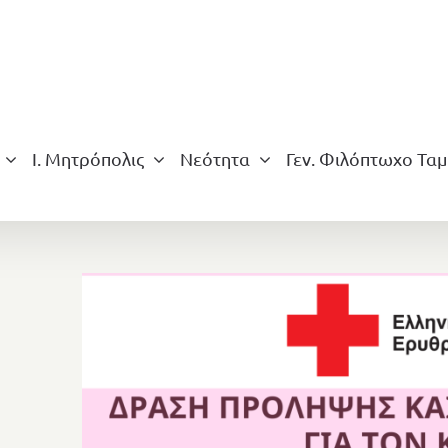
Ι. Μητρόπολις
Νεότητα
Γεν. Φιλόπτωχο Ταμ