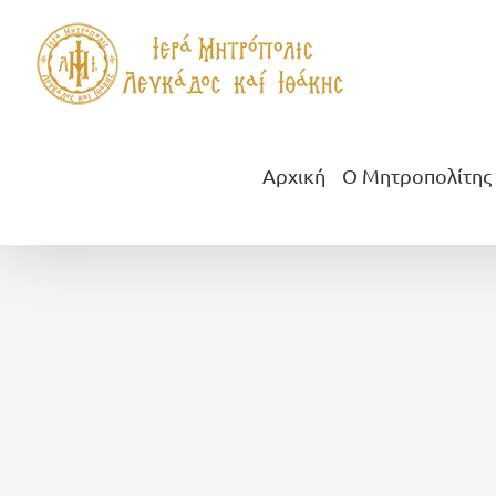
Μετάβαση
στο
περιεχόμενο
Αρχική
Ο Μητροπολίτης