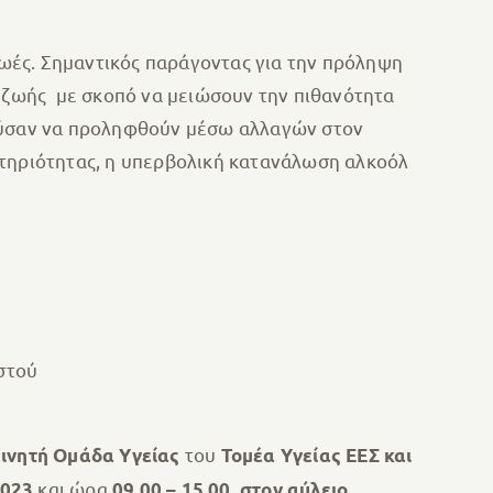
 ζωές. Σημαντικός παράγοντας για την πρόληψη
υ ζωής με σκοπό να μειώσουν την πιθανότητα
ρούσαν να προληφθούν μέσω αλλαγών στον
στηριότητας, η υπερβολική κατανάλωση αλκοόλ
στού
του
ινητή Ομάδα Υγείας
Τομέα Υγείας ΕΕΣ και
και ώρα
2023
09.00 – 15.00, στον αύλειο