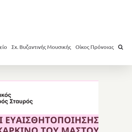
είο
Σχ. Βυζαντινής Μουσικής
Οίκος Πρόνοιας