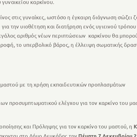
 γυναικείου καρκίνου.
κίνος στις γυναίκες, ωστόσο η έγκαιρη διάγνωση σώζει
 για την υιοθέτηση και διατήρηση ενός υγιεινού τρόπο
ς μεγάλος αριθμός νέων περιπτώσεων καρκίνου θα μπο
τροφή, το υπερβολικό βάρος, η έλλειψη σωματικής δρα
 μαστού με τη χρήση εκπαιδευτικών προπλασμάτων
ων προσυμπτωματικού ελέγχου για τον καρκίνο του μα
ποίησης και Πρόληψης για τον καρκίνο του μαστού, η
Κ
ίσκονται στο Δήμο Λευκάδας την
Πέμπτη 7 Δεκεμβρίου 