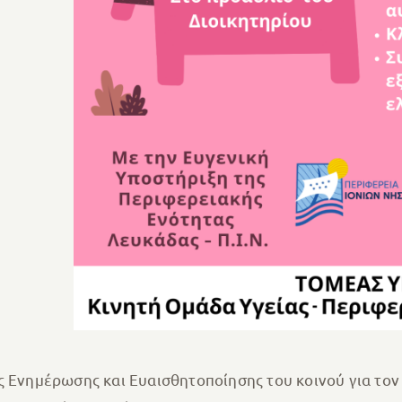
ης Ενημέρωσης και Ευαισθητοποίησης του κοινού για τον