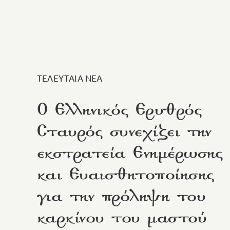
ΤΕΛΕΥΤΑΙΑ ΝΕΑ
Ο Ελληνικός Ερυθρός
Σταυρός συνεχίζει την
εκστρατεία Ενημέρωσης
και Ευαισθητοποίησης
για την πρόληψη του
καρκίνου του μαστού