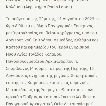
Καλάμου (Ακρωτήριο Porto Leone).
Το απόγευμα της Πέμπτης, 14 Αυγούστου 2025 κι
ώρα 8.00 μ.μ εψάλη ο Πανηγυρικός Εσπερινός
μετ᾽αρτοκλασίας και θείου κηρύγματος, υπό του
Αρχιερατικού Επιτρόπου Λευκάδος, Καλάμου και
Καστού και εφημερίου του Ιερού Ενοριακού
Ναού Αγίας Τριάδος Καλάμου,
Πανοσιολογιωτάτου Αρχιμανδρίτου π.
Σπυρίδωνος Μπούρη. Το πρωί της Πέμπτης, 15
Αυγούστου, ανήμερα της μεγάλης Θεομητορικής
εορτής της Κοιμήσεως και της εις ουρανούς
Μεταστάσεως της Υπεραγίας Θεοτόκου, εψάλη
αρχικά ο Όρθρος και στη συνέχεια τελέσθηκε η
Πανηγυρική Αρχιερατική Θεία Λειτουργία μετ’