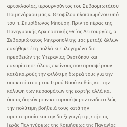
αρτοκλασίας, ιερουργούντος του Σεβασμιωτάτου
Ποιμενάρχου μας κ. Θεοφίλου πλαισιωμένου υπό
του π. Σπυρίδωνος Μπούρη. Πριν το πέρας της
Πανηγυρικής Αρχιερατικής Θείας Λειτουργίας, ο
Σεβασμιώτατος Μητροπολίτης μας μεταξύ άλλων
ευχήθηκε έτη πολλά κι ευλογημένα δια
πρεσβειών της Υπεραγίας Θεοτὀκου και
ευχαρίστησε όλους εκείνους που προσφέρουν
κατά καιρούς την φιλότιμη δωρεά τους για την
αποκατάσταση του Ιερού Ναού καθώς και την
κάλυψη των κερασμάτων της εορτής αλλά και
όσους διηκόνησαν και προσέφεραν ανιδιοτελώς
την πολύτιμη βοήθειά τους κατά την
προετοιμασία και την διεξαγωγή της ετήσιας
Ιεράς Πανηγύρεως της Κοιμήσεως της Παναγίας