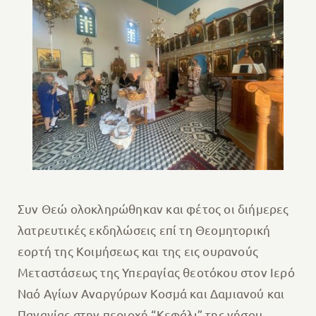
Συν Θεώ ολοκληρώθηκαν και φέτος οι διήμερες
λατρευτικές εκδηλώσεις επί τη Θεομητορική
εορτή της Κοιμήσεως και της εις ουρανούς
Μεταστάσεως της Υπεραγίας θεοτόκου στον Ιερό
Ναό Αγίων Αναργύρων Κοσμά και Δαμιανού και
Παναγίας στην περιοχή “Κεφάλι” της νήσου